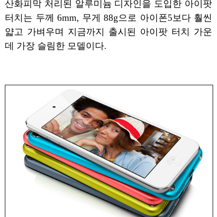
산화피막 처리된 알루미늄 디자인을 도입한 아이팟
터치는 두께 6mm, 무게 88g으로 아이폰5보다 훨씬
얇고 가벼우며 지금까지 출시된 아이팟 터치 가운
데 가장 슬림한 모델이다.