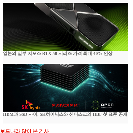
일본의 일부 지포스 RTX 50 시리즈 가격 최대 40% 인상
HBM과 SSD 사이, SK하이닉스와 샌디스크의 HBF 첫 표준 공개
보드나라 많이 본 기사