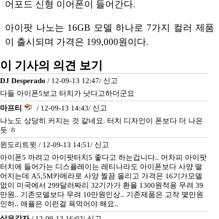
어포드 신형 이어폰이 들어간다.
아이팟 나노는 16GB 모델 하나로 7가지 컬러 제품
이 출시되며 가격은 199,000원이다.
이 기사의 의견 보기
DJ Desperado
/ 12-09-13 12:47/
신고
다들 아이폰5보고 터치가 낫다고하더군요
마프티
/ 12-09-13 14:43/
신고
나노도 상당히 커지는 것 같네요. 터치 디자인이 폰보다 더 나은
듯 ㅎ
윈도리트윗 / 12-09-13 14:51/
신고
아이폰5 까려고 아이팟터치5 좋다고 하는겁니다.. 어차피 아이팟
터치에 들어가는 디스플레이는 레티나라도 아이폰보다 사양 떨
어지는데 A5,5M카메라로 사양 찔끔 올리고 가격은 16기가모델
없이 미국에서 299달러짜리 32기가가 환율 1300원적용 무려 39
만원.. 기존모델보다 무려 10만원인상.. 기존제품은 고작 몇만원
인하.. 애플은 이런걸 욕먹어야 해요..
삶은감자
/ 12-09-13 16:02/
신고