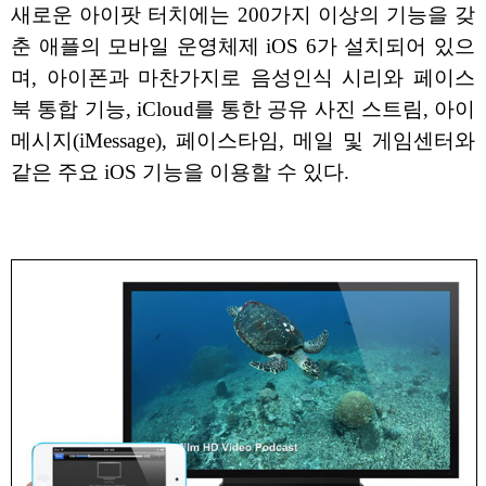
새로운 아이팟 터치에는 200가지 이상의 기능을 갖
춘 애플의 모바일 운영체제 iOS 6가 설치되어 있으
며, 아이폰과 마찬가지로 음성인식 시리와 페이스
북 통합 기능, iCloud를 통한 공유 사진 스트림, 아이
메시지(iMessage), 페이스타임, 메일 및 게임센터와
같은 주요 iOS 기능을 이용할 수 있다.