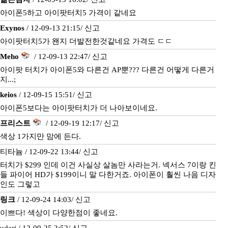
아이폰5하고 아이팟터치5 가격이 같네요
Exynos
/ 12-09-13 21:15/
신고
아이팟터치5가 왠지 더발전한것같네요 가격도 ㄷㄷ
Meho
/ 12-09-13 22:47/
신고
아이팟 터치가 아이폰5와 다른건 AP뿐??? 다른건 어떻게 다른거
지...;
keios
/ 12-09-15 15:51/
신고
아이폰5보다는 아이팟터치가 더 나아보이네요.
프리스트
/ 12-09-19 12:17/
신고
색상 1가지만 맘에 든다.
티타늄 / 12-09-22 13:44/
신고
터치가 $299 인데 이건 사실상 살놈만 사라는거. 넥서스 7이랑 킨
들 파이어 HD가 $199이니 말 다한거죠. 아이폰이 훨씬 나음 디자
인도 그렇고
링크
/ 12-09-24 14:03/
신고
이쁘다! 색상이 다양한점이 좋네요.