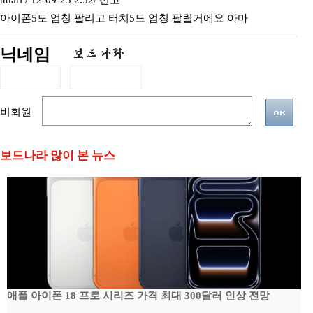
udari / 12-09-25 2:52/
신고
아이폰5도 엄청 팔리고 터치5도 엄청 팔릴거에요 아마
닉네임
비회원
보드나라 많이 본 뉴스
애플 아이폰 18 프로 시리즈 가격 최대 300달러 인상 전망