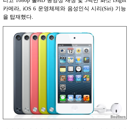
리고 1080p 풀HD 동영상 재생 및 5백만 화소 iSight
카메라, iOS 6 운영체제와 음성인식 시리(Siri) 기능
을 탑재했다.