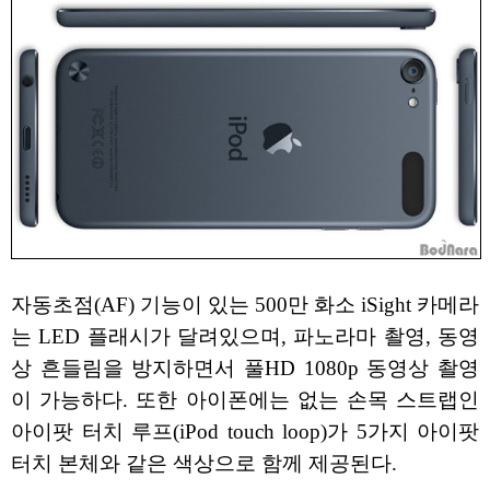
자동초점(AF) 기능이 있는 500만 화소 iSight 카메라
는 LED 플래시가 달려있으며, 파노라마 촬영, 동영
상 흔들림을 방지하면서 풀HD 1080p 동영상 촬영
이 가능하다. 또한 아이폰에는 없는 손목 스트랩인
아이팟 터치 루프(iPod touch loop)가 5가지 아이팟
터치 본체와 같은 색상으로 함께 제공된다.