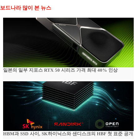
보드나라 많이 본 뉴스
일본의 일부 지포스 RTX 50 시리즈 가격 최대 40% 인상
HBM과 SSD 사이, SK하이닉스와 샌디스크의 HBF 첫 표준 공개