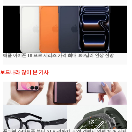
애플 아이폰 18 프로 시리즈 가격 최대 300달러 인상 전망
보드나라 많이 본 기사
폴더블 스마트폰 부터 AI 안경까지, 삼성 갤럭시 언팩 2026 신제