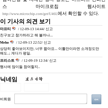
스 마이크로칩 웹사이트
에서 확인할 수 있다.
http://www.microchip.com/get/U46L
이 기사의 의견 보기
마프티
/ 12-09-13 14:44/
신고
친구보고 참가하라고 해 볼까나...
Meho
/ 12-09-13 22:52/
신고
상당히 좋아보이지만, 너무 짧아요... 이틀만이라면 소개정도만
해도..; 게다가 평일.
프리스트
/ 12-09-19 12:34/
신고
행사에 많이들 참여할지..
닉네임
비회원