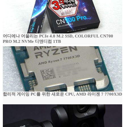
어디에나 어울리는 PCIe 4.0 M.2 SSD, COLORFUL CN700
PRO M.2 NVMe 디앤디컴 1TB
합리적 게이밍 PC를 위한 새로운 CPU, AMD 라이젠 7 7700X3D