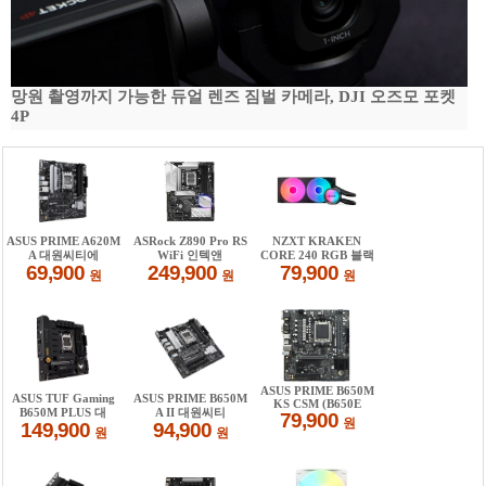
망원 촬영까지 가능한 듀얼 렌즈 짐벌 카메라, DJI 오즈모 포켓
4P