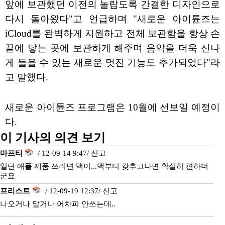
앞에 보관했던 이전의 놀랍도록 간결한 디자인으로
다시 돌아왔다"고 언급하며 "새로운 아이튠즈는
iCloud를 완벽하게 지원하고 전체 보관함을 항상 손
끝에 닿는 곳에 보관하게 해주며 음악을 더욱 신나
게 들을 수 있는 새로운 멋진 기능도 추가되었다"라
고 말했다.
새로운 아이튠즈 프로그램은 10월에 선보일 예정이
다.
이 기사의 의견 보기
마프티
/ 12-09-14 9:47/
신고
일단 애플 제품 쓰려면 맥이...맥부터 갖추고나면 확실히 편하더
군요
프리스트
/ 12-09-19 12:37/
신고
나오거나 말거나 어차피 안쓰는데..