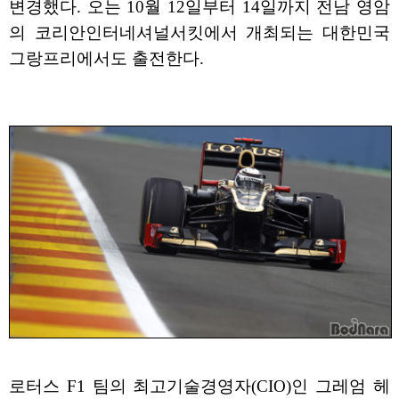
변경했다. 오는 10월 12일부터 14일까지 전남 영암
의 코리안인터네셔널서킷에서 개최되는 대한민국
그랑프리에서도 출전한다.
로터스 F1 팀의 최고기술경영자(CIO)인 그레엄 헤