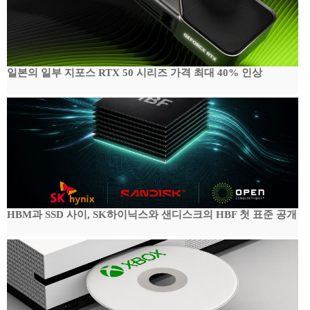
일본의 일부 지포스 RTX 50 시리즈 가격 최대 40% 인상
HBM과 SSD 사이, SK하이닉스와 샌디스크의 HBF 첫 표준 공개