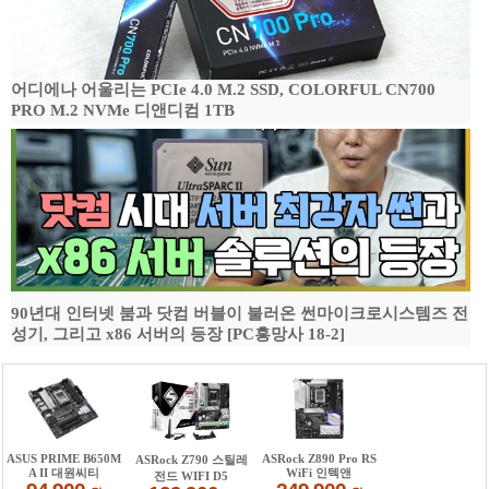
어디에나 어울리는 PCIe 4.0 M.2 SSD, COLORFUL CN700
PRO M.2 NVMe 디앤디컴 1TB
90년대 인터넷 붐과 닷컴 버블이 불러온 썬마이크로시스템즈 전
성기, 그리고 x86 서버의 등장 [PC흥망사 18-2]