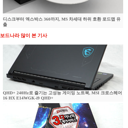
디스크부터 엑스박스 360까지, MS 차세대 하위 호환 로드맵 유
출
보드나라 많이 본 기사
QHD+ 240Hz로 즐기는 고성능 게이밍 노트북, MSI 크로스헤어
16 HX E14WGK-i9 QHD+