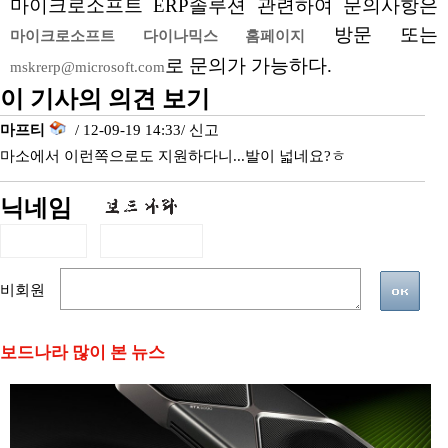
마이크로소프트 ERP솔루션 관련하여 문의사항은
방문 또는
마이크로소프트 다이나믹스 홈페이지
로 문의가 가능하다.
mskrerp@microsoft.com
이 기사의 의견 보기
마프티
/ 12-09-19 14:33/
신고
마소에서 이런쪽으로도 지원하다니...발이 넓네요?ㅎ
닉네임
비회원
보드나라 많이 본 뉴스