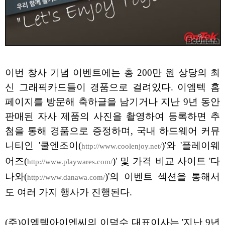
이번 창사 기념 이벤트에는 총 200만 원 상당의 최
신 그래픽카드들이 경품으로 걸려있다. 이엠텍 홈
페이지를 방문해 축하글을 남기거나 지난 9년 동안
판매된 자사 제품의 사진을 촬영하여 등록하면 추
첨을 통해 경품으로 증정하며, 국내 하드웨어 커뮤
니티인 '쿨엔조이(
)'와 '플레이웨
http://www.coolenjoy.net/
어즈(
)' 및 가격 비교 사이트 '다
http://www.playwares.com/
나와(
)'의 이벤트 섹션을 통해서
http://www.danawa.com/
도 여러 가지 행사가 진행된다.
(주)이엠텍아이엔씨의 이덕수 대표이사는 '지난 9년