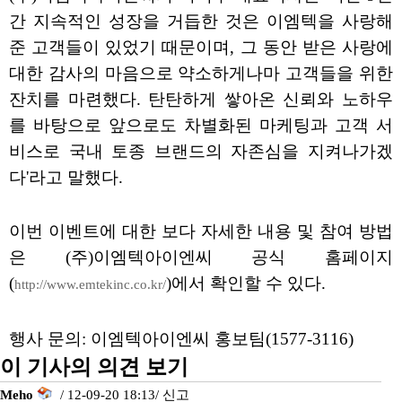
간 지속적인 성장을 거듭한 것은 이엠텍을 사랑해
준 고객들이 있었기 때문이며, 그 동안 받은 사랑에
대한 감사의 마음으로 약소하게나마 고객들을 위한
잔치를 마련했다. 탄탄하게 쌓아온 신뢰와 노하우
를 바탕으로 앞으로도 차별화된 마케팅과 고객 서
비스로 국내 토종 브랜드의 자존심을 지켜나가겠
다'라고 말했다.
이번 이벤트에 대한 보다 자세한 내용 및 참여 방법
은 (주)이엠텍아이엔씨 공식 홈페이지
(
)에서 확인할 수 있다.
http://www.emtekinc.co.kr/
행사 문의: 이엠텍아이엔씨 홍보팀(1577-3116)
이 기사의 의견 보기
Meho
/ 12-09-20 18:13/
신고