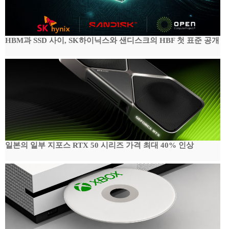
HBM과 SSD 사이, SK하이닉스와 샌디스크의 HBF 첫 표준 공개
일본의 일부 지포스 RTX 50 시리즈 가격 최대 40% 인상