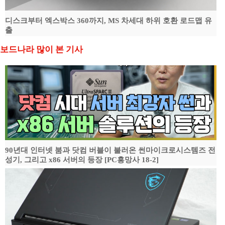
디스크부터 엑스박스 360까지, MS 차세대 하위 호환 로드맵 유
출
보드나라 많이 본 기사
90년대 인터넷 붐과 닷컴 버블이 불러온 썬마이크로시스템즈 전
성기, 그리고 x86 서버의 등장 [PC흥망사 18-2]