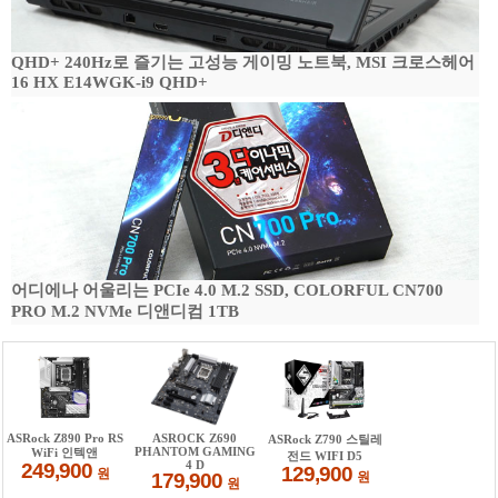
QHD+ 240Hz로 즐기는 고성능 게이밍 노트북, MSI 크로스헤어
16 HX E14WGK-i9 QHD+
어디에나 어울리는 PCIe 4.0 M.2 SSD, COLORFUL CN700
PRO M.2 NVMe 디앤디컴 1TB