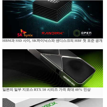
HBM과 SSD 사이, SK하이닉스와 샌디스크의 HBF 첫 표준 공개
일본의 일부 지포스 RTX 50 시리즈 가격 최대 40% 인상