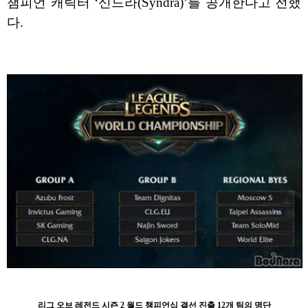
챔피언 캐릭터 ‘신드라(Syndra)’를 공개한다고 전했
다.
리그 오브 레전드 시즌 2 월드 챔피언십 결선 진출 12개 팀의 명단