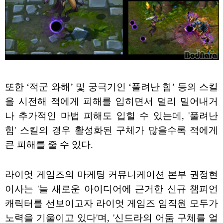
또한 ‘적군 와해’ 및 궁극기인 ‘풀려난 힘’ 등의 스킬
을 시전해 적에게 피해를 입히면서 멀리 밀어내거
나 추가적인 마법 피해도 입힐 수 있는데, '풀려난
힘' 스킬의 경우 활성화된 구체가 많을수록 적에게
큰 피해를 줄 수 있다.
라이엇 게임즈의 마케팅 커뮤니케이션 본부 권정현
이사는 '늘 새로운 아이디어에 근거한 신규 챔피언
캐릭터를 선보이고자 라이엇 게임즈 임직원 모두가
노력을 기울이고 있다'며, '신드라의 어둠 구체를 얼