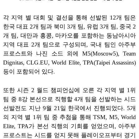
각 지역 별 대회 및 결선을 통해 선발된 12개 팀은
한국 대표 2개 팀과 북미 3개 팀, 유럽 3개 팀, 중국 2
개 팀, 대만과 홍콩, 마카오를 포함하는 동남아시아
지역 대표 2개 팀으로 구성되며, 국내 팀인 아주부
프로스트와 나진 소드 외에 M5(Moscow5), Team
Dignitas, CLG.EU, World Elite, TPA(Taipei Assassins)
등이 포함되어 있다.
또한 시즌 2 월드 챔피언십에 오른 각 지역 별 1위
팀 중 8강 본선으로 직행할 4개 팀을 선발하는 시드
선발전도 지난 9월 21일 한국에서 진행되었다. 5개
의 지역 별 1위 팀 중 추첨을 통해 TSM, M5, World
Elite, TPA가 본선 직행의 기회를 얻었으며, 아주부
프로스트는 시드를 얻지 못해 플레이오프부터 경기