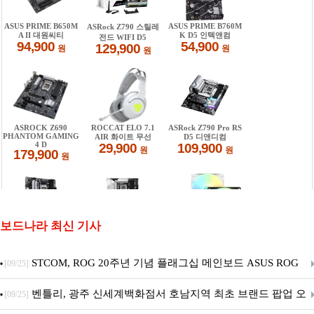
보드나라 최신 기사
STCOM, ROG 20주년 기념 플래그십 메인보드 ASUS ROG
[09/25]
Crosshair X870E EDITION 20 국내 출시 예정
벤틀리, 광주 신세계백화점서 호남지역 최초 브랜드 팝업 오
[09/25]