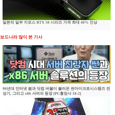
일본의 일부 지포스 RTX 50 시리즈 가격 최대 40% 인상
보드나라 많이 본 기사
90년대 인터넷 붐과 닷컴 버블이 불러온 썬마이크로시스템즈 전
성기, 그리고 x86 서버의 등장 [PC흥망사 18-2]