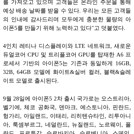
를 가져오고 있으며 고객들은 온라인 주문을 통해
예상 배송 날짜를 받을 수 있다. 우리는 모든 고객들
의 인내에 감사드리며 모두에게 충분한 물량의 아
이폰5를 만들기 위해 노력하고 있다"고 덧붙였다.
4인치 레티나 디스플레이와 LTE 네트워크, 새로운
듀얼코어 CPU 및 트리플코어 GPU를 탑재한 A6 프
로세서 기반의 아이폰5는 기존과 동일하게 16GB,
32B, 64GB 모델에 화이트&실버 컬러, 블랙&슬레
이트 모델로 출시된다.
9월 28일에 아이폰5 2차 출시 국가로는 오스트리아,
벨기에, 체코 공화국, 덴마크, 에스토니아, 핀란드,
헝가리, 아일랜드, 이태리, 리히텐슈타인, 리투아니
아, 룩셈부르그, 네덜란드, 뉴질랜드, 노르웨이, 폴
란드, 포르투갈, 슬로바키아, 슬로베니아, 스페인,