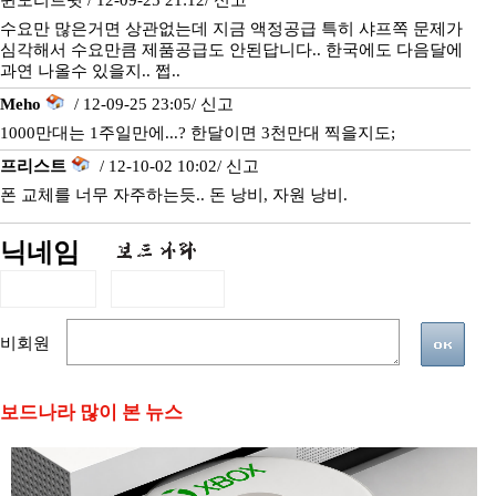
윈도리트윗 / 12-09-25 21:12/
신고
수요만 많은거면 상관없는데 지금 액정공급 특히 샤프쪽 문제가
심각해서 수요만큼 제품공급도 안된답니다.. 한국에도 다음달에
과연 나올수 있을지.. 쩝..
Meho
/ 12-09-25 23:05/
신고
1000만대는 1주일만에...? 한달이면 3천만대 찍을지도;
프리스트
/ 12-10-02 10:02/
신고
폰 교체를 너무 자주하는듯.. 돈 낭비, 자원 낭비.
닉네임
비회원
보드나라 많이 본 뉴스