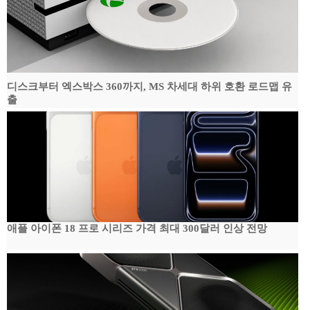
디스크부터 엑스박스 360까지, MS 차세대 하위 호환 로드맵 유
출
애플 아이폰 18 프로 시리즈 가격 최대 300달러 인상 전망