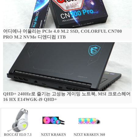
어디에나 어울리는 PCIe 4.0 M.2 SSD, COLORFUL CN700
PRO M.2 NVMe 디앤디컴 1TB
QHD+ 240Hz로 즐기는 고성능 게이밍 노트북, MSI 크로스헤어
16 HX E14WGK-i9 QHD+