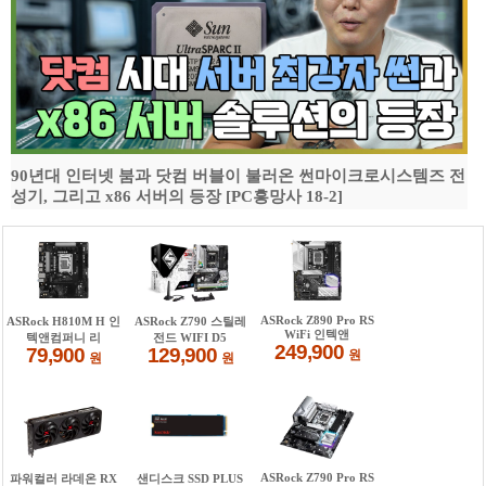
90년대 인터넷 붐과 닷컴 버블이 불러온 썬마이크로시스템즈 전
성기, 그리고 x86 서버의 등장 [PC흥망사 18-2]