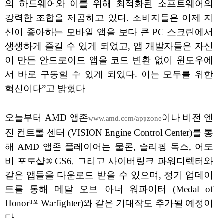
의 하드웨어와 이를 위해 최적화된 소프트웨어의
강력한 조합을 제공하고 있다. 소비자들은 이제 자
신이 좋아하는 모바일 앱을 보다 큰 PC 스크린에서
생생하게 즐길 수 있게 되었고, 앱 개발자들은 자신
이 만든 안드로이드 앱을 코드 변환 없이 윈도우에
서 바로 구동할 수 있게 되었다. 이는 모두를 위한
혁신이다”고 밝혔다.
오늘부터 AMD 앱존
이나 비전 엔
www.amd.com/appzone
진 컨트롤 센터 (VISION Engine Control Center)를 통
해 AMD 앱존 플레이어는 물론, 슬리핑 독스, 어도
비 포토샵® CS6, 그리고 사이버링크 파워디렉터와
같은 앱들을 다운로드 받을 수 있으며, 정기 업데이
트를 통해 메달 오브 아너 워파이터 (Medal of
Honor™ Warfighter)와 같은 기대작도 추가될 예정이
다.