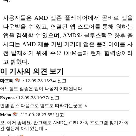
사용자들은 AMD 앱존 플레이어에서 곧바로 앱을
다운받을 수 있고, 연결된 앱 스토어를 통해 원하는
앱을 검색할 수 있으며, AMD와 블루스택은 향후 출
시되는 AMD 제품 기반 기기에 앱존 플레이어를 사
전 탑재하기 위해 주요 OEM들과 현재 협력중이라
고 밝혔다.
이 기사의 의견 보기
마프티
/ 12-09-28 15:34/
신고
어느정도 질좋은 앱이 나올지 기대됩니다
Exynos
/ 12-09-28 19:37/
신고
인텔 앱스 다음으로 암드도 따라가는군요 ㅎ
Meho
/ 12-09-28 23:55/
신고
오, 이거 좋네요. 안그래도 AMD는 GPU 가속 프로그램 찾기가 여
간 힘든게 아니었는데...