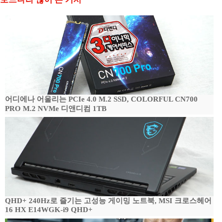
어디에나 어울리는 PCIe 4.0 M.2 SSD, COLORFUL CN700
PRO M.2 NVMe 디앤디컴 1TB
QHD+ 240Hz로 즐기는 고성능 게이밍 노트북, MSI 크로스헤어
16 HX E14WGK-i9 QHD+