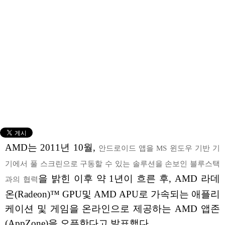
AMD는 2011년 10월,
안드로이드 앱을 MS 윈도우 기반 기
기에서 풀 스크린으로 구동할 수 있는 솔루션을 손보인 블루스택
을 밝힌 이후 약 1년이 흐른 후, AMD 라데
과의 협력
온(Radeon)™ GPU및 AMD APU로 가속되는 애플리
케이션 및 게임을 온라인으로 제공하는 AMD 앱존
(AppZone)을 오픈한다고 발표했다.