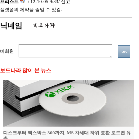
프리스트
/ 12-10-05 9:33/
신고
플랫폼의 제약을 줄일 수 있길.
닉네임
비회원
보드나라 많이 본 뉴스
디스크부터 엑스박스 360까지, MS 차세대 하위 호환 로드맵 유
출