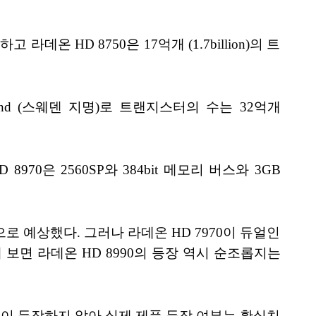
데온 HD 8750은 17억개 (1.7billion)의 트
land (스웨덴 지명)로 트랜지스터의 수는 32억개
D 8970은 2560SP와 384bit 메모리 버스와 3GB
으로 예상했다. 그러나 라데온 HD 7970이 듀얼인
보면 라데온 HD 8990의 등장 역시 순조롭지는
등의 제품이 등장하지 않아 실제 제품 등장 여부는 확실치