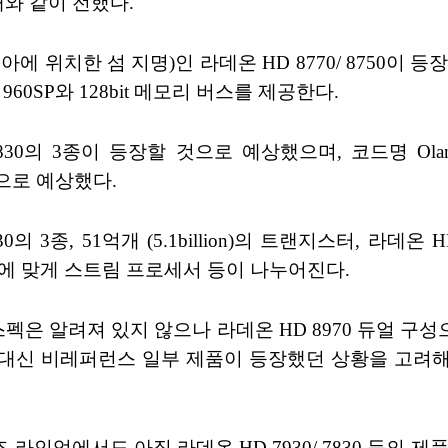
래와 같이 전했다.
위치한 섬 지명)인 라데온 HD 8770/ 8750이 등장하고 라
960SP와 128bit 메모리 버스를 제공한다.
 8830의 3종이 등장할 것으로 예상했으며, 코드명 O
할 것으로 예상했다.
의 3종, 51억개 (5.1billion)의 트랜지스터, 라데온 H
에 맞게 스트림 프로세서 등이 나누어진다.
스펙은 알려져 있지 않으나 라데온 HD 8970 듀얼 구성
스 대신 비레퍼런스 일부 제품이 등장했던 상황을 고려해 
 시리즈 라인업에서도 아직 라데온 HD 7930/ 7830 