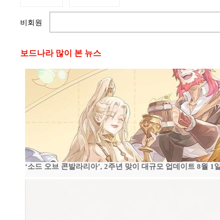
비회원
보드나라 많이 본 뉴스
‘소드 오브 콘발라리아’, 2주년 맞이 대규모 업데이트 8월 1