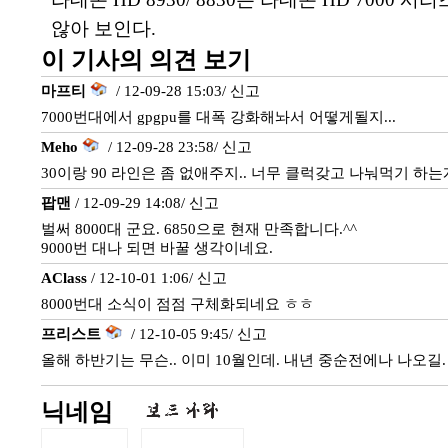
않아 보인다.
이 기사의 의견 보기
마프티
/ 12-09-28 15:03/
신고
7000번대에서 gpgpu를 대폭 강화해놔서 어떻게될지...
Meho
/ 12-09-28 23:58/
신고
30이랑 90 라인은 좀 없애주지.. 너무 클럭갖고 나눠먹기 하는게
팝맨
/ 12-09-29 14:08/
신고
벌써 8000대 군요. 6850으로 현재 만족합니다.^^
9000번 대나 되면 바꿀 생각이네요.
AClass
/ 12-10-01 1:06/
신고
8000번대 소식이 점점 구체화되네요 ㅎㅎ
프리스트
/ 12-10-05 9:45/
신고
올해 하반기는 무슨.. 이미 10월인데. 내년 중순전에나 나오길.
닉네임