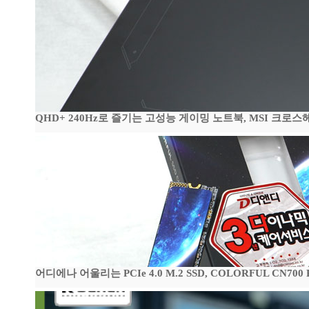
QHD+ 240Hz로 즐기는 고성능 게이밍 노트북, MSI 크로스헤어 
어디에나 어울리는 PCIe 4.0 M.2 SSD, COLORFUL CN700