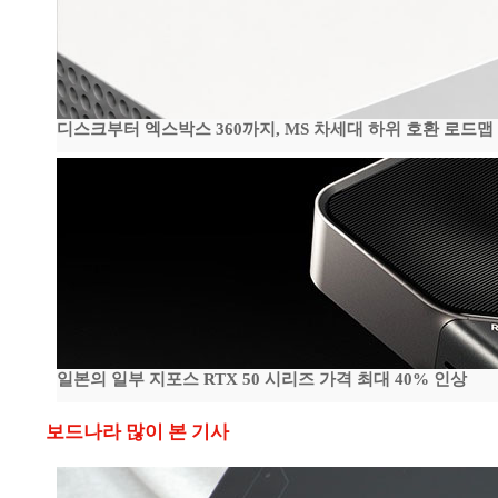
디스크부터 엑스박스 360까지, MS 차세대 하위 호환 로드맵
일본의 일부 지포스 RTX 50 시리즈 가격 최대 40% 인상
보드나라 많이 본 기사