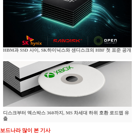
HBM과 SSD 사이, SK하이닉스와 샌디스크의 HBF 첫 표준 공개
디스크부터 엑스박스 360까지, MS 차세대 하위 호환 로드맵 유
출
보드나라 많이 본 기사