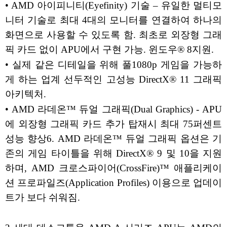
• AMD 아이피니티(Eyefinity) 기술 – 유일한 멀티모
니터 기술로 최대 4대의 모니터를 연결하여 하나의
화면으로 사용할 수 있도록 함. 최초로 외장형 그래
픽 카드 없이 APU에서 구현 가능. 윈도우® 8지원.
• 실제 같은 디테일을 위해 풀1080p 게임을 가능하
게 하는 업계 선두적인 고성능 DirectX® 11 그래픽
아키텍처.
• AMD 라데온™ 듀얼 그래픽(Dual Graphics) - APU
에 외장형 그래픽 카드 추가 탑재시 최대 75퍼센트
성능 향상6. AMD 라데온™ 듀얼 그래픽 옵션은 기
존의 게임 타이틀을 위해 DirectX® 9 및 10을 지원
하며, AMD 크로스파이어(CrossFire)™ 애플리케이
션 프로파일즈(Application Profiles) 이용으로 업데이
트가 보다 쉬워짐.