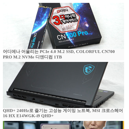
어디에나 어울리는 PCIe 4.0 M.2 SSD, COLORFUL CN700
PRO M.2 NVMe 디앤디컴 1TB
QHD+ 240Hz로 즐기는 고성능 게이밍 노트북, MSI 크로스헤어
16 HX E14WGK-i9 QHD+