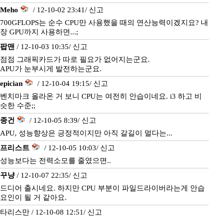
Meho
/ 12-10-02 23:41/
신고
700GFLOPS는 순수 CPU만 사용했을 때의 연산능력이겠지요? 내
장 GPU까지 사용하면...;
팝맨
/ 12-10-03 10:35/
신고
점점 그래픽카드가 따로 필요가 없어지는군요.
APU가 눈부시게 발전하는군요.
epician
/ 12-10-04 19:15/
신고
벤치마크 올라온 거 보니 CPU는 여전히 안습이네요. i3 하고 비
슷한 수준;;
종건
/ 12-10-05 8:39/
신고
APU, 성능향상은 긍정적이지만 아직 갈길이 멀다는...
프리스트
/ 12-10-05 10:03/
신고
성능보다는 전력소모를 줄였으면..
꾸냥
/ 12-10-07 22:35/
신고
드디어 출시네요. 하지만 CPU 부분이 파일드라이버라는게 안습
요인이 될 거 같아요.
타리스만 / 12-10-08 12:51/
신고