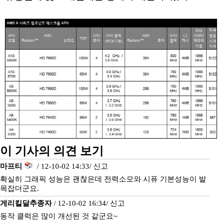
이 기사의 의견 보기
마프티
/ 12-10-02 14:33/
신고
확실히 그래픽 성능은 괜찮은데 전력소모와 시퓨 기본성능이 발
목잡더군요.
게리킬달추종자
/ 12-10-02 16:34/
신고
동작 클럭은 많이 개선된 것 같군요~