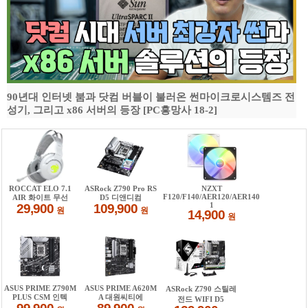
90년대 인터넷 붐과 닷컴 버블이 불러온 썬마이크로시스템즈 전
성기, 그리고 x86 서버의 등장 [PC흥망사 18-2]