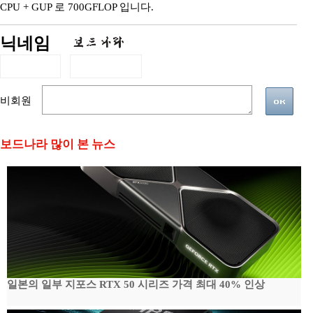
CPU + GUP 로 700GFLOP 입니다.
닉네임
비회원
보드나라 많이 본 뉴스
일본의 일부 지포스 RTX 50 시리즈 가격 최대 40% 인상