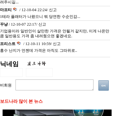
려주시길...
마프티
/ 12-10-04 22:24/
신고
1테라 플래터가 나왔으니 뭐 당연한 수순인감...
꾸냥
/ 12-10-07 22:17/
신고
기업용이라 일반인이 살만한 가격은 안될거 같지만, 이게 나온만
큼 일반용도 가격 좀 내려줬으면 좋겠네요.
프리스트
/ 12-10-11 10:59/
신고
홍수 난지가 언젠데 가격은 아직도 그따위로..
닉네임
비회원
보드나라 많이 본 뉴스