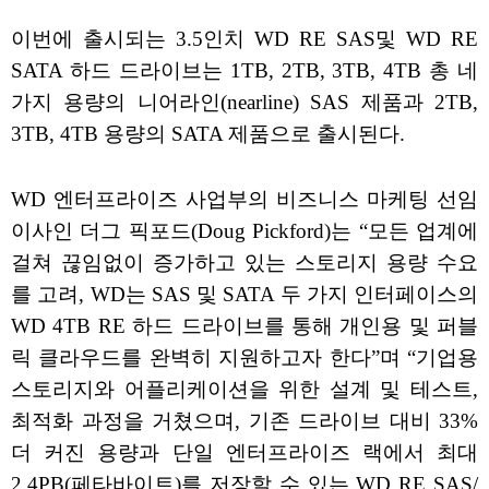
이번에 출시되는 3.5인치 WD RE SAS및 WD RE
SATA 하드 드라이브는 1TB, 2TB, 3TB, 4TB 총 네
가지 용량의 니어라인(nearline) SAS 제품과 2TB,
3TB, 4TB 용량의 SATA 제품으로 출시된다.
WD 엔터프라이즈 사업부의 비즈니스 마케팅 선임
이사인 더그 픽포드(Doug Pickford)는 “모든 업계에
걸쳐 끊임없이 증가하고 있는 스토리지 용량 수요
를 고려, WD는 SAS 및 SATA 두 가지 인터페이스의
WD 4TB RE 하드 드라이브를 통해 개인용 및 퍼블
릭 클라우드를 완벽히 지원하고자 한다”며 “기업용
스토리지와 어플리케이션을 위한 설계 및 테스트,
최적화 과정을 거쳤으며, 기존 드라이브 대비 33%
더 커진 용량과 단일 엔터프라이즈 랙에서 최대
2.4PB(페타바이트)를 저장할 수 있는 WD RE SAS/