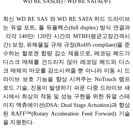
WD RE SAS(좌) / WD RE SATA(우)
최신 WD RE SAS 와 WD RE SATA 하드 드라이브
는 듀얼 포트, 풀 듀플렉스(full duplex) 방식 연결과
각각 140만/ 120만 시간의 MTBF(평균고장간격시
간) 보장, 유해물질 규제 규정(RoHS compliant)을 준
수하는 할로겐 함량 감소 제품으로, 레코딩 헤드가
디스크 매체를 건드리지 않아 레코딩 헤드와 디스
크 매체의 마모를 감소시켜줄 뿐 아니라 이동 시 드
라이브 보호 기능을 향상 시켜주는 NoTouch 램프
로드 기술, 진동이 발생하기 쉬운 다중 드라이브 섀
시에서 최상의 작동 및 성능 구현을 위한 듀얼 스테
이지 액츄에이션(DSA: Dual Stage Actuation)과 향상
된 RAFF™(Rotary Acceleration Feed Forward) 기술
을 지원한다.