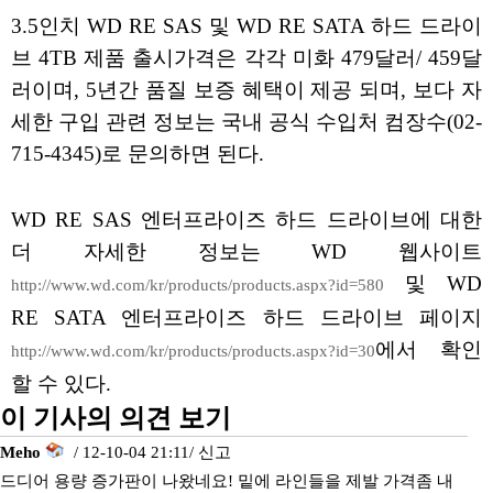
3.5인치 WD RE SAS 및 WD RE SATA 하드 드라이
브 4TB 제품 출시가격은 각각 미화 479달러/ 459달
러이며, 5년간 품질 보증 혜택이 제공 되며, 보다 자
세한 구입 관련 정보는 국내 공식 수입처 컴장수(02-
715-4345)로 문의하면 된다.
WD RE SAS 엔터프라이즈 하드 드라이브에 대한
더 자세한 정보는 WD 웹사이트
및 WD
http://www.wd.com/kr/products/products.aspx?id=580
RE SATA 엔터프라이즈 하드 드라이브 페이지
에서 확인
http://www.wd.com/kr/products/products.aspx?id=30
할 수 있다.
이 기사의 의견 보기
Meho
/ 12-10-04 21:11/
신고
드디어 용량 증가판이 나왔네요! 밑에 라인들을 제발 가격좀 내