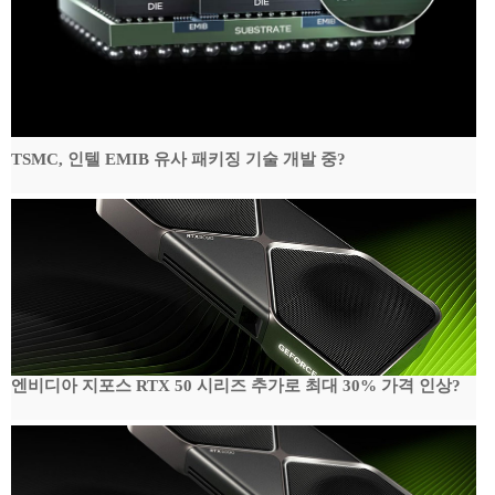
TSMC, 인텔 EMIB 유사 패키징 기술 개발 중?
엔비디아 지포스 RTX 50 시리즈 추가로 최대 30% 가격 인상?