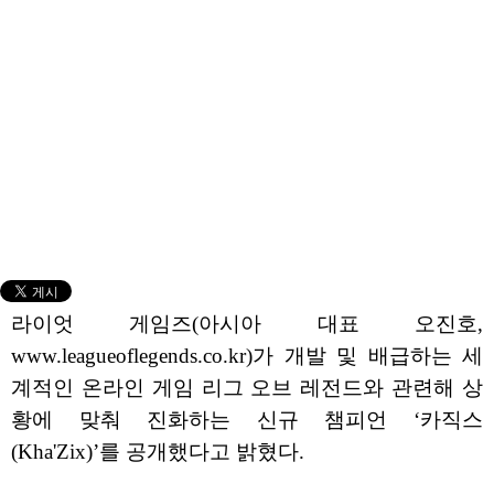
라이엇 게임즈(아시아 대표 오진호,
www.leagueoflegends.co.kr)가 개발 및 배급하는 세
계적인 온라인 게임 리그 오브 레전드와 관련해 상
황에 맞춰 진화하는 신규 챔피언 ‘카직스
(Kha'Zix)’를 공개했다고 밝혔다.