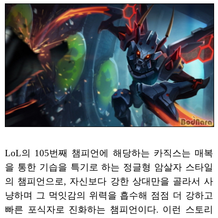
LoL의 105번째 챔피언에 해당하는 카직스는 매복
을 통한 기습을 특기로 하는 정글형 암살자 스타일
의 챔피언으로, 자신보다 강한 상대만을 골라서 사
냥하며 그 먹잇감의 위력을 흡수해 점점 더 강하고
빠른 포식자로 진화하는 챔피언이다. 이런 스토리