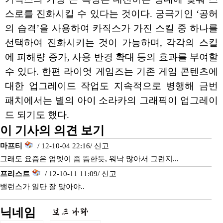
스로를 진화시킬 수 있다는 것이다. 궁극기인 ‘공허
의 습격’을 사용하여 카직스가 가진 스킬 중 하나를
선택하여 진화시키는 것이 가능하며, 각각의 스킬
에 피해량 증가, 사용 반경 확대 등의 효과를 부여할
수 있다. 한편 라이엇 게임즈는 기존 게임 콘텐츠에
대한 업그레이드 작업도 지속적으로 병행해 금번
패치에서는 별의 아이 소라카의 그래픽이 업그레이
드 되기도 했다.
이 기사의 의견 보기
마프티
/ 12-10-04 22:16/
신고
그래도 요즘은 업뎃이 좀 뜸한듯, 워낙 많아서 그런지...
프리스트
/ 12-10-11 11:09/
신고
밸런스가 일단 잘 맞아야..
닉네임