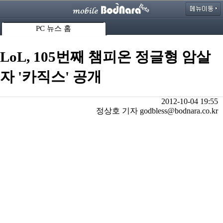
PC 뉴스 홈
LoL, 105번째 챔피온 정글형 암살
자 '카직스' 공개
2012-10-04 19:55
정상호 기자 godbless@bodnara.co.kr