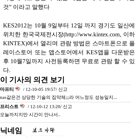
것” 이라고 말했다
KES2012는 10월 9일부터 12일 까지 경기도 일산에
위치한 한국국제전시장(http://www.kintex.com, 이하
KINTEX)에서 열리며 관람 방법은 스마트폰으로 플
레이스토어 또는 앱스토어에서 KES앱을 다운받은
후 10월7일까지 사전등록하면 무료로 관람 할 수 있
다.
이 기사의 의견 보기
마프티
/ 12-10-05 19:57/
신고
nas같은건 상당한 기술의 집약체;;;라 어느정도 성능일지...
프리스트
/ 12-10-12 13:20/
신고
오늘까지지만 시간이 안나서..
닉네임