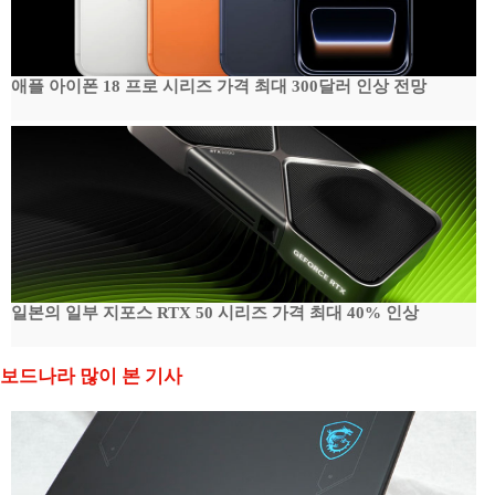
애플 아이폰 18 프로 시리즈 가격 최대 300달러 인상 전망
일본의 일부 지포스 RTX 50 시리즈 가격 최대 40% 인상
보드나라 많이 본 기사