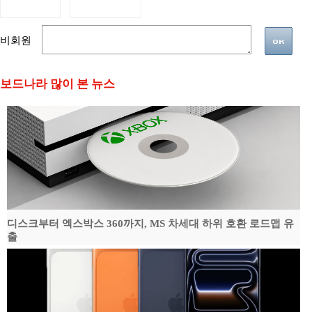
비회원
보드나라 많이 본 뉴스
디스크부터 엑스박스 360까지, MS 차세대 하위 호환 로드맵 유
출