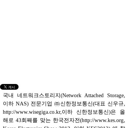
국내 네트워크스토리지(Network Attached Storage,
이하 NAS) 전문기업 ㈜신한정보통신(대표 신우규,
http://www.wisegiga.co.kr,이하 신한정보통신)은 올
해로 43회째를 맞는 한국전자전(http://www.kes.org,