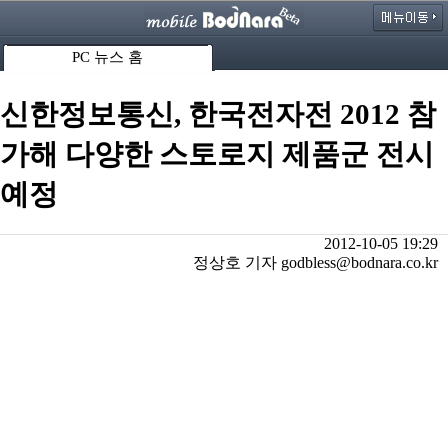
PC 뉴스 홈
신한정보통신, 한국전자전 2012 참
가해 다양한 스토로지 제품군 전시
예정
2012-10-05 19:29
정상호 기자 godbless@bodnara.co.kr