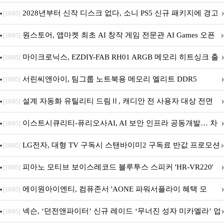
개막... 22일간 진행
2028년부터 신작 디스크 없다, 소니 PS5 신규 패키지에 경고
[10/05]
문 추가
원스토어, 앱마켓 최초 AI 창작 게임 전문관 AI Games 오픈
[10/05]
마이크로닉스, EZDIY-FAB RH01 ARGB 메모리 히트싱크 출
[10/05]
시
서린씨앤아이, 팀그룹 노트북용 메모리 엘리트 DDR5
[10/05]
5600MHz 16GB 출시
설계 자동화 유틸리티 드림Ⅱ, 캐디안 전 사용자 대상 전면
[10/05]
무상 배포
이스트시큐리티-퓨리오사AI, AI 보안 인프라 공동개발… 차
[10/05]
세대 AI 보안 플랫폼 구축
LG전자, 대형 TV 구독시 스탠바이미2 구독료 반값 프로모션
[10/05]
피아노 모티브 보이스레코드 블루투스 스피커 'HR-VR220'
[10/05]
출시
에이원아이엔티, 컴퓨존서 'AONE 파워서플라이 혜택 모
[10/05]
음.ZIP' 이벤트 진행
넥슨, ‘던전앤파이터’ 신규 레이드 ‘무너진 성자 미카엘라’ 업
[10/05]