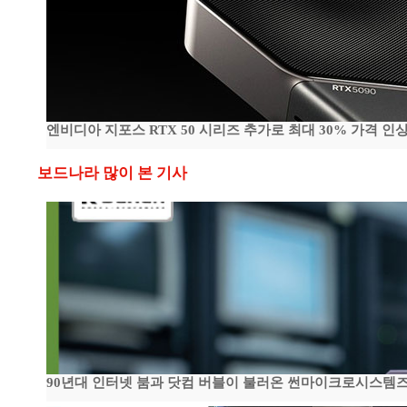
엔비디아 지포스 RTX 50 시리즈 추가로 최대 30% 가격 인상
보드나라 많이 본 기사
90년대 인터넷 붐과 닷컴 버블이 불러온 썬마이크로시스템즈 전성