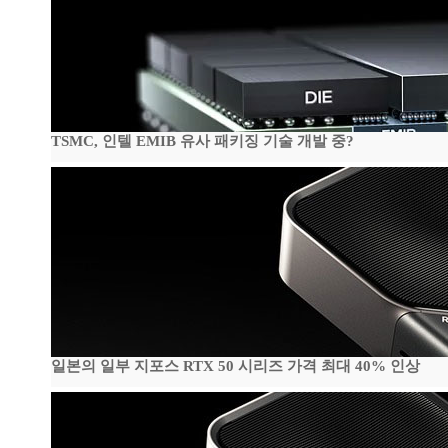
TSMC, 인텔 EMIB 유사 패키징 기술 개발 중?
일본의 일부 지포스 RTX 50 시리즈 가격 최대 40% 인상