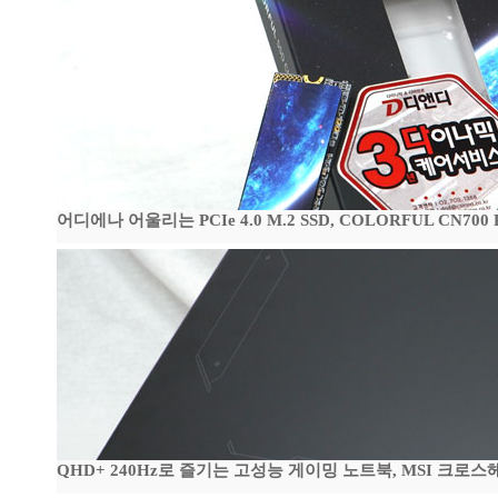
어디에나 어울리는 PCIe 4.0 M.2 SSD, COLORFUL CN700
QHD+ 240Hz로 즐기는 고성능 게이밍 노트북, MSI 크로스헤어 