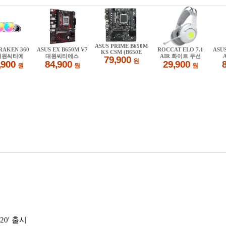
0' 출시