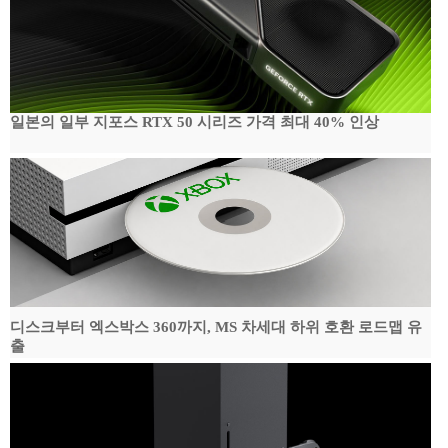
일본의 일부 지포스 RTX 50 시리즈 가격 최대 40% 인상
디스크부터 엑스박스 360까지, MS 차세대 하위 호환 로드맵 유
출