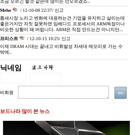
조금 오르긴 할것 같은데 많이는 안오르겠죠..
Meho
/ 12-10-08 22:37/
신고
틈새시장 노리고 변화에 대응하는건 기업을 유지하고 살리는데
좋은거지만 자칫 잘못하면 임베디드 프로세서의 ARM독점이나
비슷한 상황이 돼 버립니다. ARM은 직접 만드는건 아니지만...
프리스트
/ 12-10-15 10:25/
신고
이제 DRAM 시대는 끝내고 비휘발성 차세대 메모리로 가는 수
밖에..
닉네임
비회원
보드나라 많이 본 뉴스