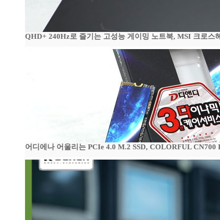
QHD+ 240Hz로 즐기는 고성능 게이밍 노트북, MSI 크로스헤어 
어디에나 어울리는 PCIe 4.0 M.2 SSD, COLORFUL CN700