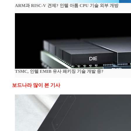
ARM과 RISC-V 견제? 인텔 아톰 CPU 기술 외부 개방
TSMC, 인텔 EMIB 유사 패키징 기술 개발 중?
보드나라 많이 본 기사