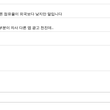
아이폰 점유율이 외국보다 낮지만 말입니다
부분이 자사 다른 앱 광고 천진데..