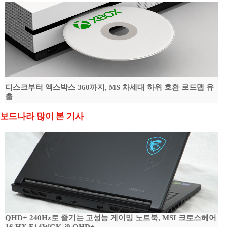
디스크부터 엑스박스 360까지, MS 차세대 하위 호환 로드맵 유
출
보드나라 많이 본 기사
QHD+ 240Hz로 즐기는 고성능 게이밍 노트북, MSI 크로스헤어