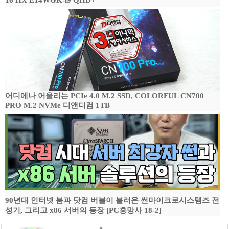
16 HX E14WGK-i9 QHD+
어디에나 어울리는 PCIe 4.0 M.2 SSD, COLORFUL CN700
PRO M.2 NVMe 디앤디컴 1TB
90년대 인터넷 붐과 닷컴 버블이 불러온 썬마이크로시스템즈 전
성기, 그리고 x86 서버의 등장 [PC흥망사 18-2]