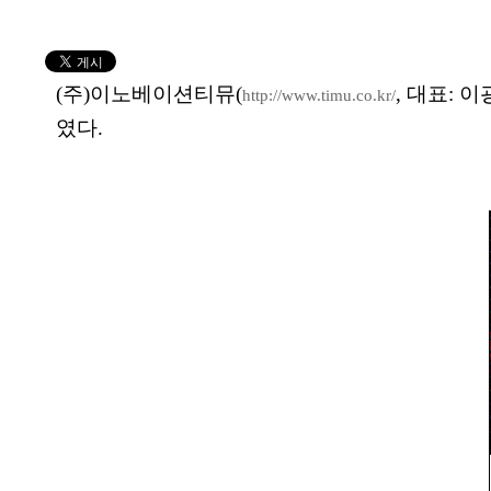
(주)이노베이션티뮤(
, 대표: 
http://www.timu.co.kr/
였다.