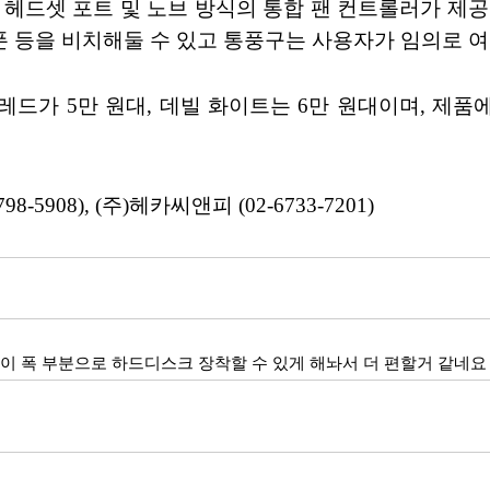
크, 헤드셋 포트 및 노브 방식의 통합 팬 컨트롤러가 
폰 등을 비치해둘 수 있고 통풍구는 사용자가 임의로 여
레드가 5만 원대, 데빌 화이트는 6만 원대이며, 제
908), (주)헤카씨앤피 (02-6733-7201)
이 폭 부분으로 하드디스크 장착할 수 있게 해놔서 더 편할거 같네요