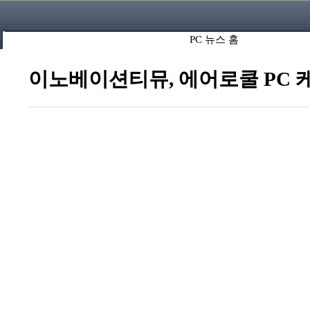
PC 뉴스 홈
이노베이션티뮤, 에어로쿨 PC 케이