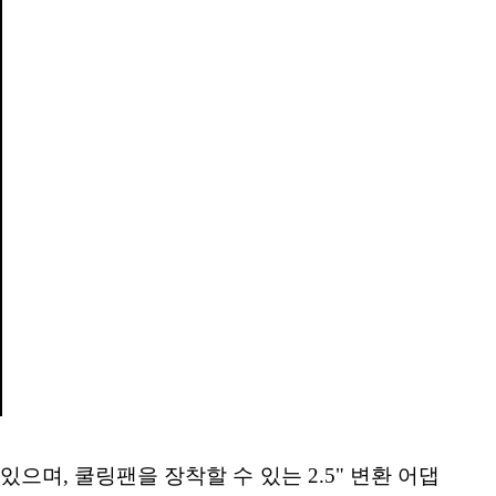
 있으며, 쿨링팬을 장착할 수 있는 2.5" 변환 어댑