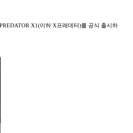
 XPREDATOR X1(이하 X프레데터)를 공식 출시하