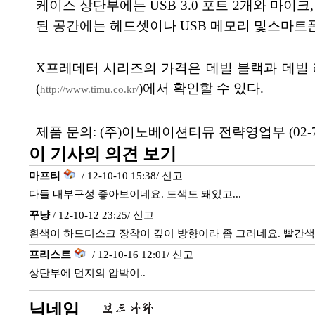
케이스 상단부에는 USB 3.0 포트 2개와 마이
된 공간에는 헤드셋이나 USB 메모리 및스마트
X프레데터 시리즈의 가격은 데빌 블랙과 데빌 
(
)에서 확인할 수 있다.
http://www.timu.co.kr/
제품 문의: (주)이노베이션티뮤 전략영업부 (02-798-5
이 기사의 의견 보기
마프티
/ 12-10-10 15:38/
신고
다들 내부구성 좋아보이네요. 도색도 돼있고...
꾸냥
/ 12-10-12 23:25/
신고
흰색이 하드디스크 장착이 깊이 방향이라 좀 그러네요. 빨간색
프리스트
/ 12-10-16 12:01/
신고
상단부에 먼지의 압박이..
닉네임