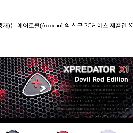
이광재)는 에어로쿨(Aerocool)의 신규 PC케이스 제품인