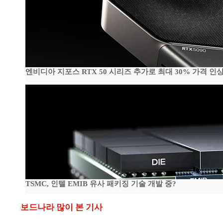
엔비디아 지포스 RTX 50 시리즈 추가로 최대 30% 가격 인상
TSMC, 인텔 EMIB 유사 패키징 기술 개발 중?
보드나라 많이 본 기사