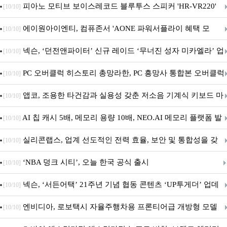
피아노 모티브 보이스레코드 블루투스 스피커 'HR-VR220'
[10/10]
출시
에이원아이엔티, 컴퓨존서 'AONE 파워서플라이 혜택 모
[10/10]
음.ZIP' 이벤트 진행
넥슨, ‘던전앤파이터’ 신규 레이드 ‘무너진 성자 미카엘라’ 업
[10/10]
데이트!
PC 오버클럭 히스토리 총망라한, PC 흥망사 통합본 오버클럭
[10/10]
특집(1-4편)
앱코, 조용한 타건감과 실용성 갖춘 저소음 기계식 키보드 마
[10/10]
우스 세트 'KM580' 출시
AI 칩 캐시 5배, 메모리 용량 10배, NEO.AI 메모리 플랫폼 발
[10/10]
표
실리콘랩스, 업계 선도적인 전력 효율, 보안 및 통합성을 갖
[10/10]
춘 초저전력 블루투스 LE SoC ‘BG2B’ 공개
‘NBA 덩크 시티’, 오늘 한국 공식 출시
[10/10]
넥슨, ‘서든어택’ 21주년 기념 협동 콘텐츠 ‘UP투게더’ 업데
[10/10]
이트
엔비디아, 로보택시 자율주행차용 프론티어급 개방형 모델
[10/10]