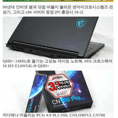
90년대 인터넷 붐과 닷컴 버블이 불러온 썬마이크로시스템즈 전
성기, 그리고 x86 서버의 등장 [PC흥망사 18-2]
QHD+ 240Hz로 즐기는 고성능 게이밍 노트북, MSI 크로스헤어
16 HX E14WGK-i9 QHD+
어디에나 어울리는 PCIe 4.0 M.2 SSD, COLORFUL CN700