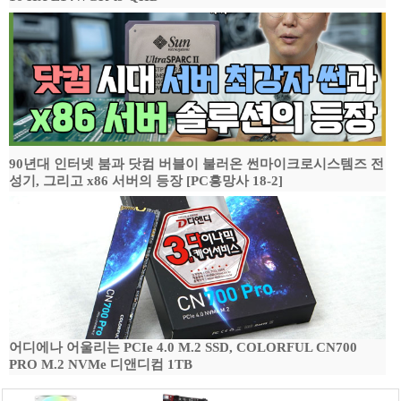
90년대 인터넷 붐과 닷컴 버블이 불러온 썬마이크로시스템즈 전
성기, 그리고 x86 서버의 등장 [PC흥망사 18-2]
어디에나 어울리는 PCIe 4.0 M.2 SSD, COLORFUL CN700
PRO M.2 NVMe 디앤디컴 1TB