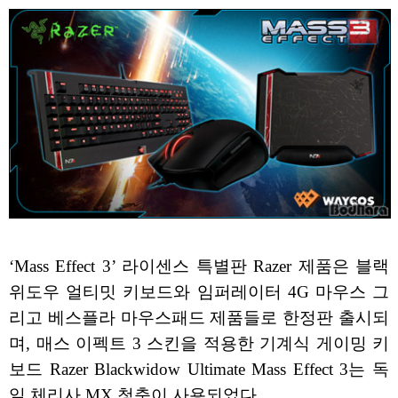
‘Mass Effect 3’ 라이센스 특별판 Razer 제품은 블랙
위도우 얼티밋 키보드와 임퍼레이터 4G 마우스 그
리고 베스플라 마우스패드 제품들로 한정판 출시되
며, 매스 이펙트 3 스킨을 적용한 기계식 게이밍 키
보드 Razer Blackwidow Ultimate Mass Effect 3는 독
일 체리사 MX 청축이 사용되었다.