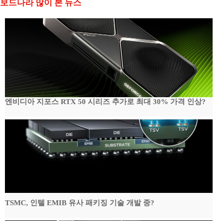
보드나라 많이 본 뉴스
엔비디아 지포스 RTX 50 시리즈 추가로 최대 30% 가격 인상?
TSMC, 인텔 EMIB 유사 패키징 기술 개발 중?