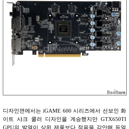
디자인면에서는 iGAME 600 시리즈에서 선보인 화
이트 샤크 쿨러 디자인을 계승했지만 GTX650TI
GPU의 발열이 상위 제품보다 적음을 감안해 듀얼