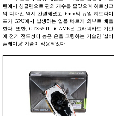
팬에서 싱글팬으로 팬의 개수를 줄였으며 히트싱크
의 디자인 역시 간결해졌고, 6mm의 듀얼 히트파이
프가 GPU에서 발생하는 열을 빠르게 외부로 배출
한다. 또한, GTX650TI iGAME은 그래픽카드 기판
에 전기 전도성이 높은 은을 코팅하는 기술인 '실버
플레이팅' 기술이 적용되었다.