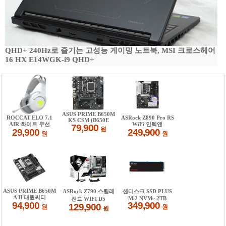
QHD+ 240Hz로 즐기는 고성능 게이밍 노트북, MSI 크로스헤어
16 HX E14WGK-i9 QHD+