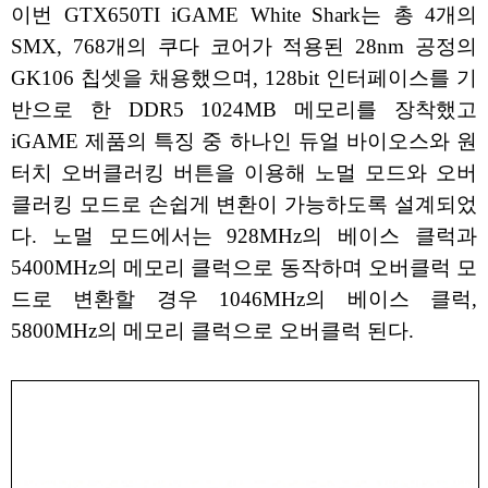
이번 GTX650TI iGAME White Shark는 총 4개의
SMX, 768개의 쿠다 코어가 적용된 28nm 공정의
GK106 칩셋을 채용했으며, 128bit 인터페이스를 기
반으로 한 DDR5 1024MB 메모리를 장착했고
iGAME 제품의 특징 중 하나인 듀얼 바이오스와 원
터치 오버클러킹 버튼을 이용해 노멀 모드와 오버
클러킹 모드로 손쉽게 변환이 가능하도록 설계되었
다. 노멀 모드에서는 928MHz의 베이스 클럭과
5400MHz의 메모리 클럭으로 동작하며 오버클럭 모
드로 변환할 경우 1046MHz의 베이스 클럭,
5800MHz의 메모리 클럭으로 오버클럭 된다.