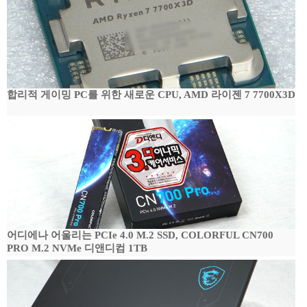
합리적 게이밍 PC를 위한 새로운 CPU, AMD 라이젠 7 7700X3D
어디에나 어울리는 PCIe 4.0 M.2 SSD, COLORFUL CN700
PRO M.2 NVMe 디앤디컴 1TB