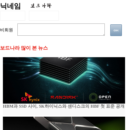
닉네임
비회원
보드나라 많이 본 뉴스
HBM과 SSD 사이, SK하이닉스와 샌디스크의 HBF 첫 표준 공개