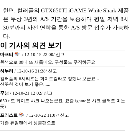
한편, 컬러풀의 GTX650TI iGAME White Shark 제품
은 무상 3년의 A/S 기간을 보증하며 평일 저녁 8시
30분까지 사전 연락을 통한 A/S 방문 접수가 가능하
다.
이 기사의 의견 보기
마프티
/ 12-10-15 22:00/
신고
흰색으로 보니 또 새롭네요. 구성물도 푸짐하군요
하누리
/ 12-10-16 21:28/
신고
컬러풀의 6시리즈는 화이트칼라로 정했나 보군요...
산뜻한 것이 보기 좋은......
꾸냥
/ 12-10-21 12:02/
신고
650 ti도 화이트 샤크 나오는군요. 요즘 igame은 샤크 쿨러로 미는
듯?
프리스트
/ 12-10-22 11:07/
신고
기존 듀얼팬에서 싱글팬으로..