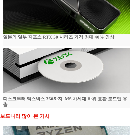
일본의 일부 지포스 RTX 50 시리즈 가격 최대 40% 인상
디스크부터 엑스박스 360까지, MS 차세대 하위 호환 로드맵 유
출
보드나라 많이 본 기사