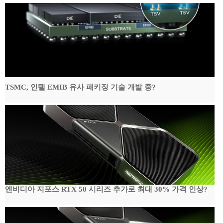
TSMC, 인텔 EMIB 유사 패키징 기술 개발 중?
엔비디아 지포스 RTX 50 시리즈 추가로 최대 30% 가격 인상?