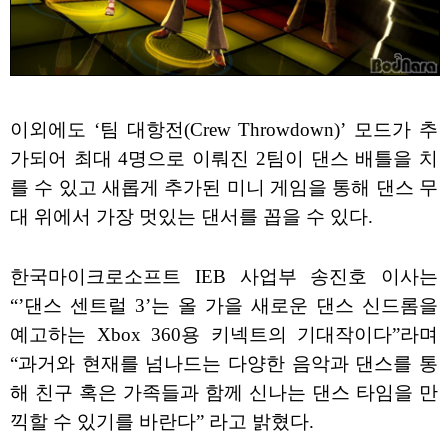
이외에도 ‘팀 대항전(Crew Throwdown)’ 모드가 추
가되어 최대 4명으로 이뤄진 2팀이 댄스 배틀을 치
를 수 있고 새롭게 추가된 미니 게임을 통해 댄스 무
대 위에서 가장 멋있는 댄서를 꼽을 수 있다.
한국마이크로소프트 IEB 사업부 송진호 이사는
“’댄스 센트럴 3’는 올 가을 새로운 댄스 신드롬을
예고하는 Xbox 360용 키넥트의 기대작이다”라며
“과거와 현재를 넘나드는 다양한 음악과 댄스를 통
해 친구 혹은 가족들과 함께 신나는 댄스 타임을 만
끽할 수 있기를 바란다” 라고 밝혔다.