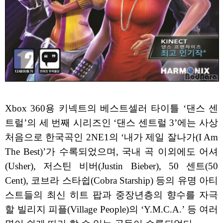
Xbox 360용 키넥트의 베스트셀러 타이틀 ‘댄스 센
트럴’의 세 번째 시리즈인 ‘댄스 센트럴 3’에는 사상
처음으로 한국곡인 2NE1의 ‘내가 제일 잘나가(I Am
The Best)’가 수록되었으며, 국내 곡 이외에도 어셔
(Usher), 저스틴 비버(Justin Bieber), 50 센트(50
Cent), 코브라 스타쉽(Cobra Starship) 등의 유명 아티
스트들의 최신 히트 팝과 중장년층의 향수를 자극
할 빌리지 피플(Village People)의 ‘Y.M.C.A.’ 등 여러