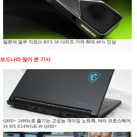
일본의 일부 지포스 RTX 50 시리즈 가격 최대 40% 인상
보드나라 많이 본 기사
QHD+ 240Hz로 즐기는 고성능 게이밍 노트북, MSI 크로스헤어
16 HX E14WGK-i9 QHD+