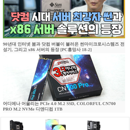
90년대 인터넷 붐과 닷컴 버블이 불러온 썬마이크로시스템즈 전
성기, 그리고 x86 서버의 등장 [PC흥망사 18-2]
어디에나 어울리는 PCIe 4.0 M.2 SSD, COLORFUL CN700
PRO M.2 NVMe 디앤디컴 1TB