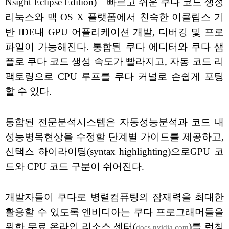
Nsight Eclipse Edition) – 빠르고 쉬운 쿠다 코드 생성
리눅스와 맥 OS X 플랫폼에서 친숙한 이클립스 기
반 IDE내 GPU 어플리케이션 개발, 디버깅 및 프로
파일이 가능해진다. 통합된 쿠다 에디터와 쿠다 샘
플로 쿠다 코드 생성 속도가 빨라지고, 자동 코드 리
팩토링으로 CPU 루프를 쿠다 커널로 손쉽게 포팅
할 수 있다.
통합된 전문분석시스템은 자동성능분석과 코드 내
성능병목현상을 수정할 단계별 가이드를 제공하고,
신택스 하이라이팅(syntax highlighting)으로GPU 코
드와 CPU 코드 구분이 쉬어진다.
개발자들이 쿠다로 병렬컴퓨팅의 잠재력을 최대한
활용할 수 있도록 엔비디아는 쿠다 프로그래머들을
위한 무료 온라인 리소스 센터(
)를 런칭
docs.nvidia.com