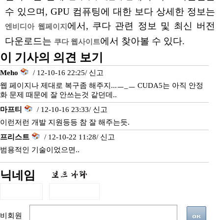
수 있으며, GPU 컴퓨팅에 대한 보다 상세한 정보는
에서, 쿠다 관련 정보 및 최신 버전
엔비디아 웹페이지
다운로드는
에서 찾아볼 수 있다.
쿠다 웹사이트
이 기사의 의견 보기
Meho
/ 12-10-16 22:25/
신고
웹 페이지나 제대로 복구좀 해주지...ㅡ_ㅡ CUDA5는 아직 안정
화 문제 때문에 잘 안쓰는것 같던데..
마프티
/ 12-10-16 23:33/
신고
이런저런 개발 지원등등 참 잘 해주는듯.
프리스트
/ 12-10-22 11:28/
신고
범용적인 기술이었으면..
닉네임
비회원