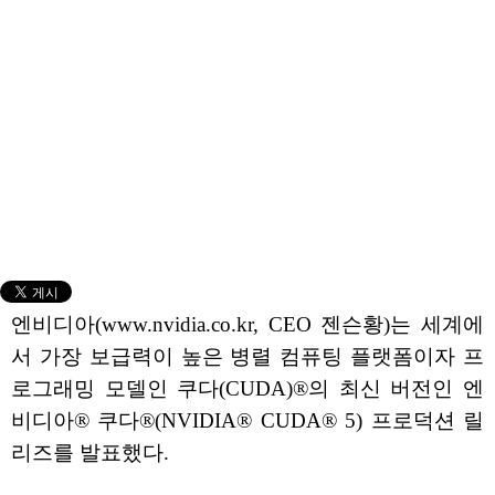
엔비디아(www.nvidia.co.kr, CEO 젠슨황)는 세계에
서 가장 보급력이 높은 병렬 컴퓨팅 플랫폼이자 프
로그래밍 모델인 쿠다(CUDA)®의 최신 버전인 엔
비디아® 쿠다®(NVIDIA® CUDA® 5) 프로덕션 릴
리즈를 발표했다.