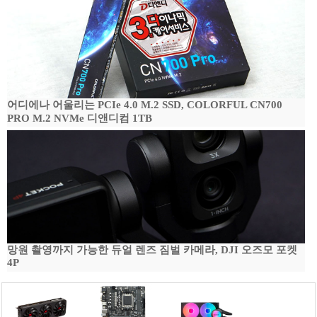
어디에나 어울리는 PCIe 4.0 M.2 SSD, COLORFUL CN700
PRO M.2 NVMe 디앤디컴 1TB
망원 촬영까지 가능한 듀얼 렌즈 짐벌 카메라, DJI 오즈모 포켓
4P