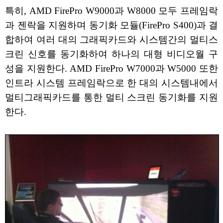
특히, AMD FirePro W9000과 W8000 모두 프레임락
과 젠락을 지원하며 동기화 모듈(FirePro S400)과 결
합하여 여러 대의 그래픽카드와 시스템간의 멀티스
크린 신호를 동기화하여 하나의 대형 비디오월 구
성을 지원한다. AMD FirePro W7000과 W5000 또한
인트라 시스템 프레임락으로 한 대의 시스템내에서
멀티그래픽카드를 통한 멀티 스크린 동기화를 지원
한다.