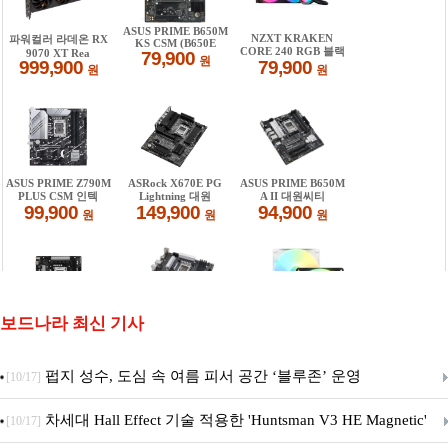
보드나라 최신 기사
펍지 성수, 도심 속 여름 피서 공간 ‘블루존’ 운영
[10/17]
차세대 Hall Effect 기술 적용한 'Huntsman V3 HE Magnetic'
[10/17]