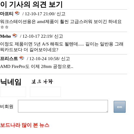
이 기사의 의견 보기
마프티
/ 12-10-17 21:00/
신고
워크스테이션용은 amd제품이 훨씬 고급스러워 보이긴 하네요
ㅎㅎ
Meho
/ 12-10-17 22:19/
신고
이정도 제품이면 5년 A/S 해줘도 될텐데..... 길이는 일반용 그래
픽카드보다 더 길어보이네요?
프리스트
/ 12-10-24 10:58/
신고
AMD FirePro도 이제 28nm 공정으로..
닉네임
비회원
보드나라 많이 본 뉴스