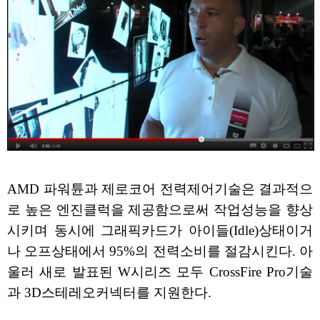
AMD 파워튠과 제로코어 전력제어기술은 결과적으
로 높은 엔진클럭을 제공함으로써 작업성능을 향상
시키며 동시에 그래픽카드가 아이들(Idle)상태이거
나 오프상태에서 95%의 전력소비를 절감시킨다. 아
울러 새로 발표된 W시리즈 모두 CrossFire Pro기술
과 3D스테레오커넥터를 지원한다.