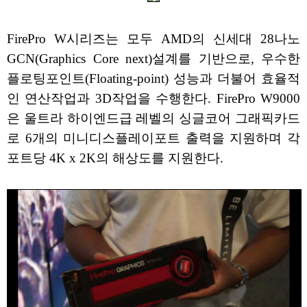
FirePro W시리즈는 모두 AMD의 신세대 28나노
GCN(Graphics Core next)설계를 기반으로, 우수한
플로팅포인트(Floating-point) 성능과 더불어 효율적
인 연산작업과 3D작업을 수행한다. FirePro W9000
은 울트라 하이엔드급 레벨의 싱글코어 그래픽카드
로 6개의 미니디스플레이포트 출력을 지원하며 각
포트당 4K x 2K의 해상도를 지원한다.