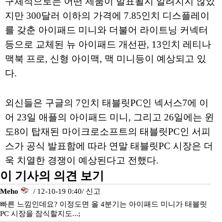
구체적으로는 어떤 제품이 발표될지 알려지지 않았
지만 300달러 이하의 가격에 7.85인치 디스플레이
를 갖춘 아이패드 미니와 더불어 라이트닝 커넥터
등으로 교체된 뉴 아이패드 개선판, 13인치 레티나
맥북 프로, 신형 아이맥, 맥 미니등이 예상되고 있
다.
외신들은 구글의 7인치 태블릿PC인 넥서스7에 이
어 23일 애플의 아이패드 미니, 그리고 26일에는 윈
도8이 탑재된 마이크로소프트의 태블릿PC인 서피
스가 공식 발표함에 따라 연말 태블릿PC 시장은 더
욱 치열한 경쟁이 예상된다고 전했다.
이 기사의 의견 보기
Meho
/ 12-10-19 0:40/
신고
빠른 느낌인데요? 이정도면 올 4분기는 아이패드 미니가 태블릿
PC 시장을 잠식할지도...;