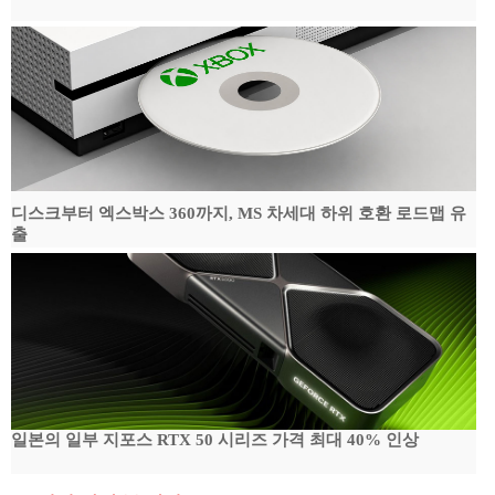
디스크부터 엑스박스 360까지, MS 차세대 하위 호환 로드맵 유
출
일본의 일부 지포스 RTX 50 시리즈 가격 최대 40% 인상