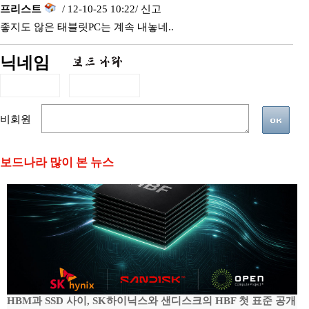
프리스트
/ 12-10-25 10:22/
신고
좋지도 않은 태블릿PC는 계속 내놓네..
닉네임
비회원
보드나라 많이 본 뉴스
HBM과 SSD 사이, SK하이닉스와 샌디스크의 HBF 첫 표준 공개