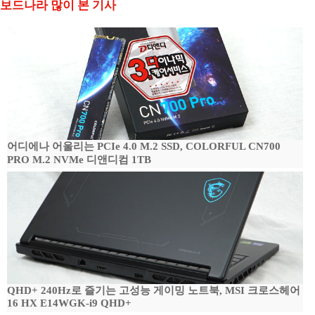
보드나라 많이 본 기사
어디에나 어울리는 PCIe 4.0 M.2 SSD, COLORFUL CN700
PRO M.2 NVMe 디앤디컴 1TB
QHD+ 240Hz로 즐기는 고성능 게이밍 노트북, MSI 크로스헤어
16 HX E14WGK-i9 QHD+