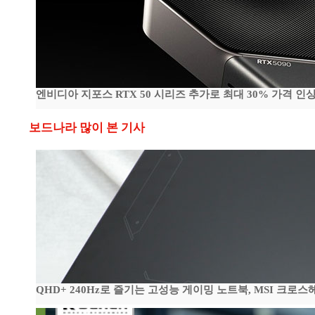
엔비디아 지포스 RTX 50 시리즈 추가로 최대 30% 가격 인상
보드나라 많이 본 기사
QHD+ 240Hz로 즐기는 고성능 게이밍 노트북, MSI 크로스헤어 