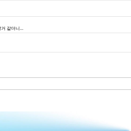
 같더니...