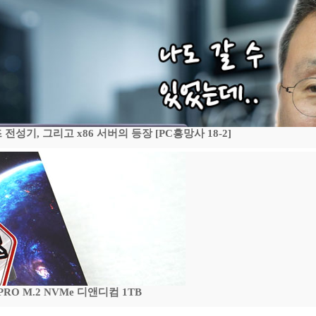
기, 그리고 x86 서버의 등장 [PC흥망사 18-2]
 PRO M.2 NVMe 디앤디컴 1TB