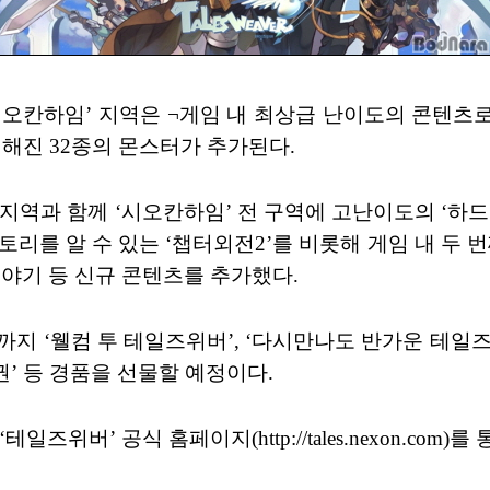
‘시오칸하임’ 지역은 ¬게임 내 최상급 난이도의 콘텐츠로
강력해진 32종의 몬스터가 추가된다.
 신규 지역과 함께 ‘시오칸하임’ 전 구역에 고난이도의 
토리를 알 수 있는 ‘챕터외전2’를 비롯해 게임 내 두 번째
 이야기 등 신규 콘텐츠를 추가했다.
까지 ‘웰컴 투 테일즈위버’, ‘다시만나도 반가운 테일즈
품권’ 등 경품을 선물할 예정이다.
버’ 공식 홈페이지(http://tales.nexon.com)를