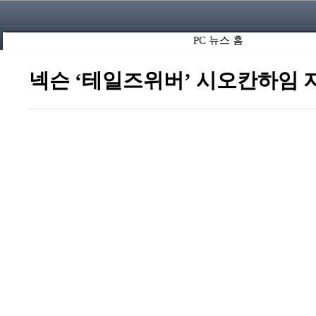
PC 뉴스 홈
넥슨 ‘테일즈위버’ 시오칸하임 지