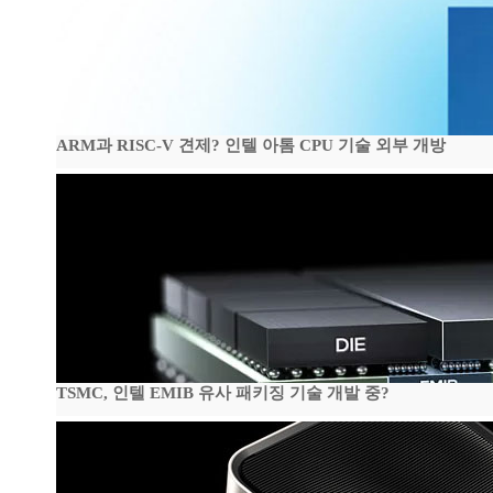
ARM과 RISC-V 견제? 인텔 아톰 CPU 기술 외부 개방
TSMC, 인텔 EMIB 유사 패키징 기술 개발 중?