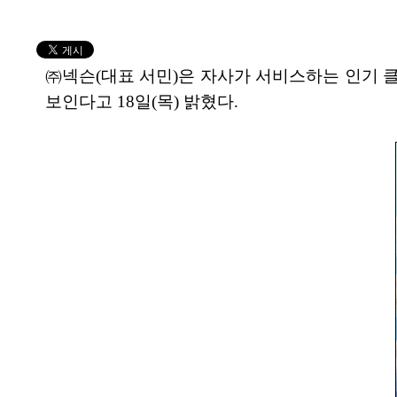
㈜넥슨(대표 서민)은 자사가 서비스하는 인기 클
보인다고 18일(목) 밝혔다.