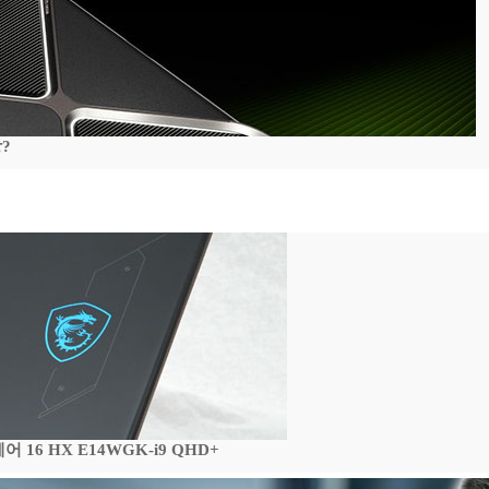
?
16 HX E14WGK-i9 QHD+