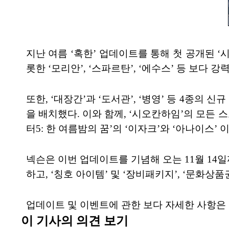
지난 여름 ‘혹한’ 업데이트를 통해 첫 공개된 
롯한 ‘모리안’, ‘스파르탄’, ‘에수스’ 등 보다 
또한, ‘대장간’과 ‘도서관’, ‘병영’ 등 4종의
을 배치했다. 이와 함께, ‘시오칸하임’의 모든 스
터5: 한 여름밤의 꿈’의 ‘이자크’와 ‘아나이스’
넥슨은 이번 업데이트를 기념해 오는 11월 14일
하고, ‘칭호 아이템’ 및 ‘장비패키지’, ‘문화상
업데이트 및 이벤트에 관한 보다 자세한 사항은 ‘테일즈위
이 기사의 의견 보기