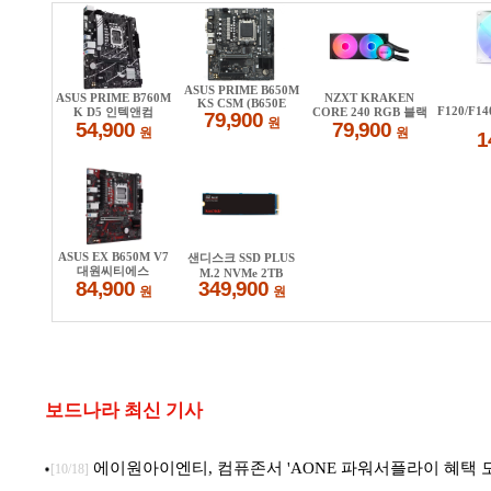
보드나라 최신 기사
에이원아이엔티, 컴퓨존서 'AONE 파워서플라이 혜택 모음
[10/18]