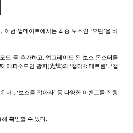
, 이번 업데이트에서는 최종 보스인 ‘오딘’을 비
‘하드모드’를 추가하고, 업그레이드 된 보스 몬스터들
 에피소드인 광휘(光輝)의 ‘챕터4: 메르헨’, ‘챕
위버’, ‘보스를 잡아라’ 등 다양한 이벤트를 진행
 통해 확인할 수 있다.