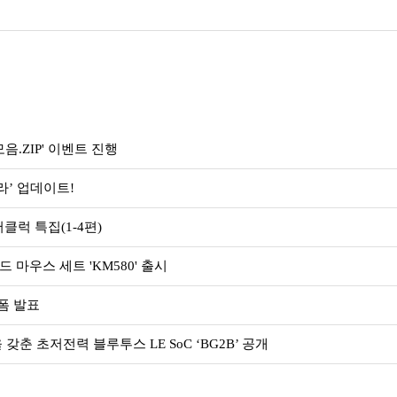
.ZIP' 이벤트 진행
라’ 업데이트!
클럭 특집(1-4편)
마우스 세트 'KM580' 출시
랫폼 발표
춘 초저전력 블루투스 LE SoC ‘BG2B’ 공개