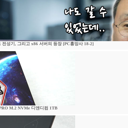
기, 그리고 x86 서버의 등장 [PC흥망사 18-2]
 PRO M.2 NVMe 디앤디컴 1TB