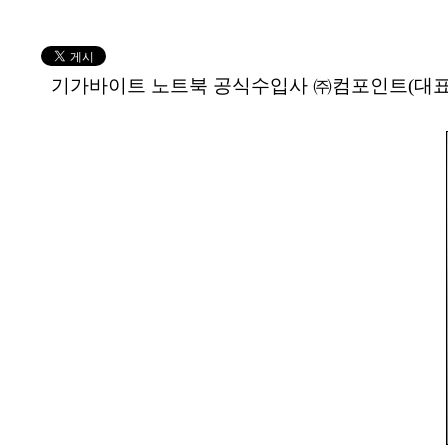
기가바이트 노트북 공식수입사 ㈜컴포인트(대표: