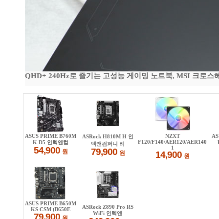
QHD+ 240Hz로 즐기는 고성능 게이밍 노트북, MSI 크로스헤어 