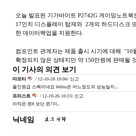
오늘 발표된 기가바이트 P2742G 게이밍노트북은
17인치 디스플레이 탑재와 2개의 하드디스크 또
한 데이터백업을 지원한다.
컴포인트 관계자는 제품 출시 시기에 대해 "10월
확정되지 않은 상태지만 약 150만원에 판매될 
이 기사의 의견 보기
마프티
/ 12-10-20 10:06/
신고
올인원급 스펙이네요 660m은 어느정도의 성능일지...
프리스트
/ 12-10-26 10:33/
신고
아직은 윈8 보단 윈7이..
닉네임