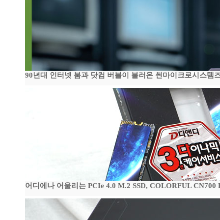
90년대 인터넷 붐과 닷컴 버블이 불러온 썬마이크로시스템즈 전성
어디에나 어울리는 PCIe 4.0 M.2 SSD, COLORFUL CN700