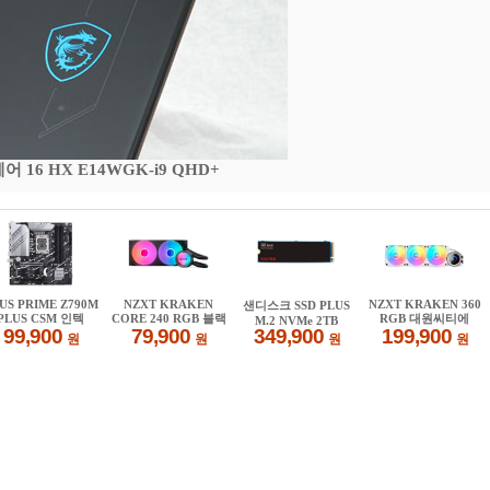
16 HX E14WGK-i9 QHD+