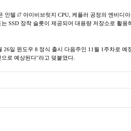
 인텔 i7 아이비브릿지 CPU, 케플러 공정의 엔비디아
는 SSD 장착 슬롯이 제공되어 대용량 저장소로 활용하
 26일 윈도우 8 정식 출시 다음주인 11월 1주차로 
것으로 예상된다"라고 덪붙였다.