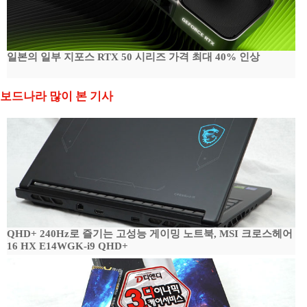
일본의 일부 지포스 RTX 50 시리즈 가격 최대 40% 인상
보드나라 많이 본 기사
QHD+ 240Hz로 즐기는 고성능 게이밍 노트북, MSI 크로스헤어
16 HX E14WGK-i9 QHD+