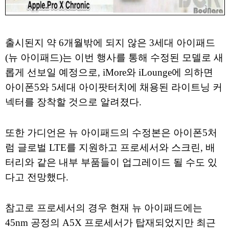
출시된지 약 6개월밖에 되지 않은 3세대 아이패드
(뉴 아이패드)는 이번 행사를 통해 수정된 모델로 새
롭게 선보일 예정으로, iMore와 iLounge에 의하면
아이폰5와 5세대 아이팟터치에 채용된 라이트닝 커
넥터를 장착할 것으로 알려졌다.
또한 가디언은 뉴 아이패드의 수정본은 아이폰5처
럼 글로벌 LTE를 지원하고 프로세서와 스크린, 배
터리와 같은 내부 부품들이 업그레이드 될 수도 있
다고 전망했다.
참고로 프로세서의 경우 현재 뉴 아이패드에는
45nm 공정의 A5X 프로세서가 탑재되었지만 최근