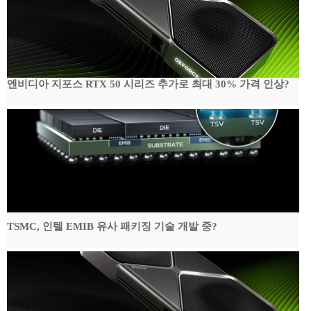
엔비디아 지포스 RTX 50 시리즈 추가로 최대 30% 가격 인상?
TSMC, 인텔 EMIB 유사 패키징 기술 개발 중?