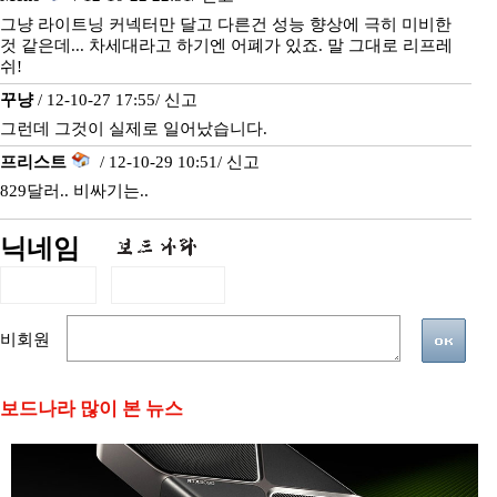
그냥 라이트닝 커넥터만 달고 다른건 성능 향상에 극히 미비한
것 같은데... 차세대라고 하기엔 어폐가 있죠. 말 그대로 리프레
쉬!
꾸냥
/ 12-10-27 17:55/
신고
그런데 그것이 실제로 일어났습니다.
프리스트
/ 12-10-29 10:51/
신고
829달러.. 비싸기는..
닉네임
비회원
보드나라 많이 본 뉴스