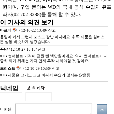
원이며, 구입 문의는 WD의 국내 공식 수입처 유프
라자(02-702-3288)를 통해 할 수 있다.
이 기사의 의견 보기
마프티
/ 12-10-22 13:49/
신고
용량이 커서 그런지 포스도 장난 아니네요. 위쪽 제품은 실버스
톤 살통 비슷하게 생겼습니다.
꾸냥
/ 12-10-27 18:18/
신고
8TB 썬더볼트 가격이 천원 뺀 백만원이네요. 역시 썬더볼트가 대
중화 되기 위해선 가격 먼저 후딱 내려야할 것 같아요.
프리스트
/ 12-10-29 10:56/
신고
8TB 제품은 크기도 크고 비싸서 수요가 많지는 않을듯.
닉네임
비회원