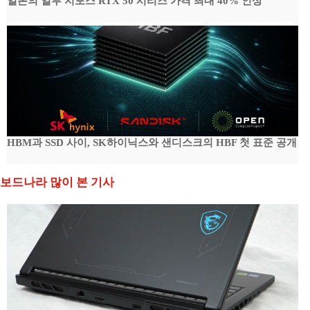
일본의 일부 지포스 RTX 50 시리즈 가격 최대 40% 인상
HBM과 SSD 사이, SK하이닉스와 샌디스크의 HBF 첫 표준 공개
보드나라 많이 본 기사