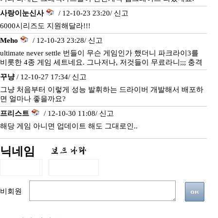
사랑이눈신사
/ 12-10-23 23:20/
신고
6000시리즈도 지원해달라!!!
Meho
/ 12-10-23 23:28/
신고
ultimate never settle 번들이 무슨 게임인가 했더니 파크라이3를
비롯한 4종 게임 세트네요. 그나저나, 저것들이 무료라니;;; 충격
꾸냥
/ 12-10-27 17:34/
신고
그냥 처음부터 이렇게 성능 발휘하는 드라이버 개발해서 배포하
면 얼마나 좋을까요?
프리스트
/ 12-10-30 11:08/
신고
해당 게임 아니면 업데이트 해도 그대로인..
닉네임
비회원