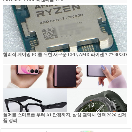
합리적 게이밍 PC를 위한 새로운 CPU, AMD 라이젠 7 7700X3D
폴더블 스마트폰 부터 AI 안경까지, 삼성 갤럭시 언팩 2026 신제
품 정리