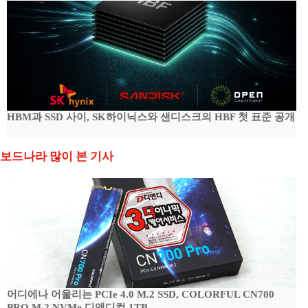
HBM과 SSD 사이, SK하이닉스와 샌디스크의 HBF 첫 표준 공개
보드나라 많이 본 기사
어디에나 어울리는 PCIe 4.0 M.2 SSD, COLORFUL CN700
PRO M.2 NVMe 디앤디컴 1TB