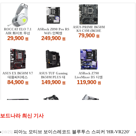
보드나라 최신 기사
피아노 모티브 보이스레코드 블루투스 스피커 'HR-VR220'
[10/25]