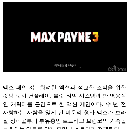
맥스 페인 3는 화려한 액션과 정교한 조작을 위한
컷팅 엣지 건플레이, 불릿 타임 시스템과 반 영웅적
인 캐릭터를 근간으로 한 액션 게임이다. 수 년 전
사랑하는 사람을 잃게 된 비운의 형사 맥스가 브라
질 상파울루의 부유층인 로드리고 브랑코의 가족을