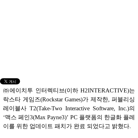
㈜에이치투 인터렉티브(이하 H2INTERACTIVE)는
락스타 게임즈(Rockstar Games)가 제작한, 퍼블리싱
레이블사 T2(Take-Two Interactive Software, Inc.)의
‘맥스 페인3(Max Payne3)’ PC 플랫폼의 한글화 플레
이를 위한 업데이트 패치가 완료 되었다고 밝혔다.