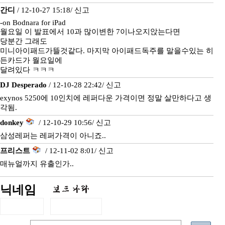
간디
/ 12-10-27 15:18/
신고
-on Bodnara for iPad
월요일 이 발표에서 10과 많이변한 7이나오지앉는다면
당분간 그래도
미니아이패드가뜰것같다. 마지막 아이패드독주를 말을수있는 히
든카드가 월요일에
달려있다 ㅋㅋㅋ
DJ Desperado
/ 12-10-28 22:42/
신고
exynos 5250에 10인치에 레퍼다운 가격이면 정말 살만하다고 생
각됨.
donkey
/ 12-10-29 10:56/
신고
삼성레퍼는 레퍼가격이 아니죠..
프리스트
/ 12-11-02 8:01/
신고
매뉴얼까지 유출인가..
닉네임