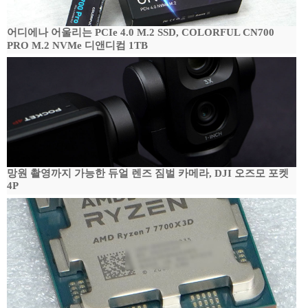
어디에나 어울리는 PCIe 4.0 M.2 SSD, COLORFUL CN700
PRO M.2 NVMe 디앤디컴 1TB
망원 촬영까지 가능한 듀얼 렌즈 짐벌 카메라, DJI 오즈모 포켓
4P