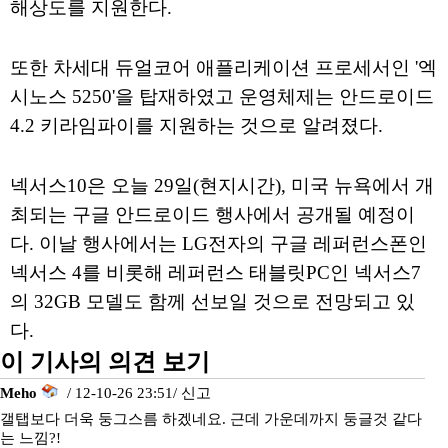
해상도를 지원한다.
또한 차세대 듀얼코어 애플리케이션 프로세서인 '엑
시노스 5250'을 탑재하였고 운영체제는 안드로이드
4.2 키라임파이를 지원하는 것으로 알려졌다.
넥서스10은 오늘 29일(현지시간), 미국 뉴욕에서 개
최되는 구글 안드로이드 행사에서 공개될 예정이
다. 이날 행사에서는 LG전자의 구글 레퍼런스폰인
넥서스 4를 비롯해 레퍼런스 태블릿PC인 넥서스7
의 32GB 모델도 함께 선보일 것으로 전망되고 있
다.
이 기사의 의견 보기
Meho
/ 12-10-26 23:51/
신고
갤탭보다 더욱 둥그스름 하겠네요. 근데 가운데까지 둥글것 같다
는 느낌?!