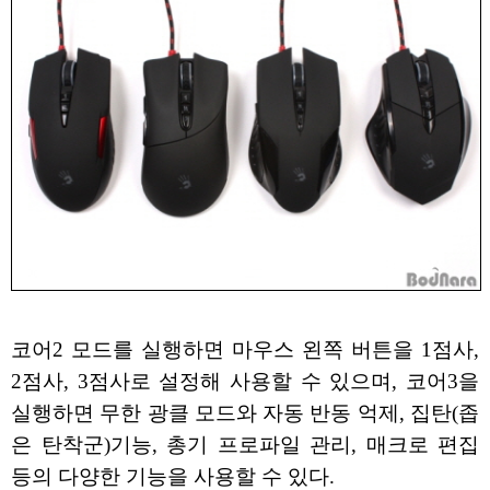
코어2 모드를 실행하면 마우스 왼쪽 버튼을 1점사,
2점사, 3점사로 설정해 사용할 수 있으며, 코어3을
실행하면 무한 광클 모드와 자동 반동 억제, 집탄(좁
은 탄착군)기능, 총기 프로파일 관리, 매크로 편집
등의 다양한 기능을 사용할 수 있다.