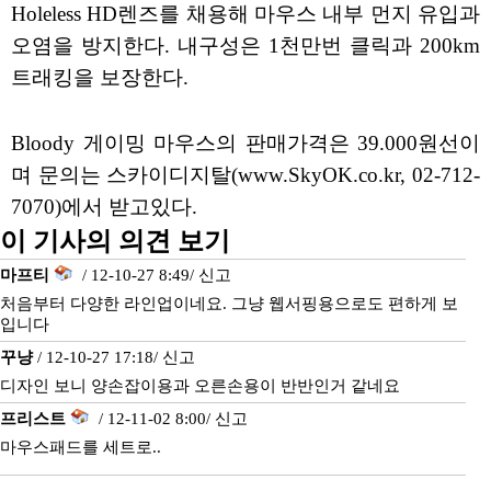
Holeless HD렌즈를 채용해 마우스 내부 먼지 유입과
오염을 방지한다. 내구성은 1천만번 클릭과 200km
트래킹을 보장한다.
Bloody 게이밍 마우스의 판매가격은 39.000원선이
며 문의는 스카이디지탈(www.SkyOK.co.kr, 02-712-
7070)에서 받고있다.
이 기사의 의견 보기
마프티
/ 12-10-27 8:49/
신고
처음부터 다양한 라인업이네요. 그냥 웹서핑용으로도 편하게 보
입니다
꾸냥
/ 12-10-27 17:18/
신고
디자인 보니 양손잡이용과 오른손용이 반반인거 같네요
프리스트
/ 12-11-02 8:00/
신고
마우스패드를 세트로..