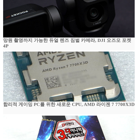
망원 촬영까지 가능한 듀얼 렌즈 짐벌 카메라, DJI 오즈모 포켓
4P
합리적 게이밍 PC를 위한 새로운 CPU, AMD 라이젠 7 7700X3D