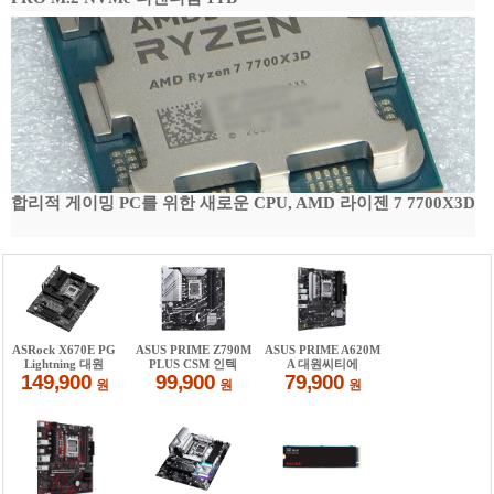
합리적 게이밍 PC를 위한 새로운 CPU, AMD 라이젠 7 7700X3D