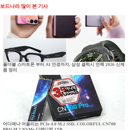
보드나라 많이 본 기사
폴더블 스마트폰 부터 AI 안경까지, 삼성 갤럭시 언팩 2026 신제
품 정리
어디에나 어울리는 PCIe 4.0 M.2 SSD, COLORFUL CN700
PRO M.2 NVMe 디앤디컴 1TB