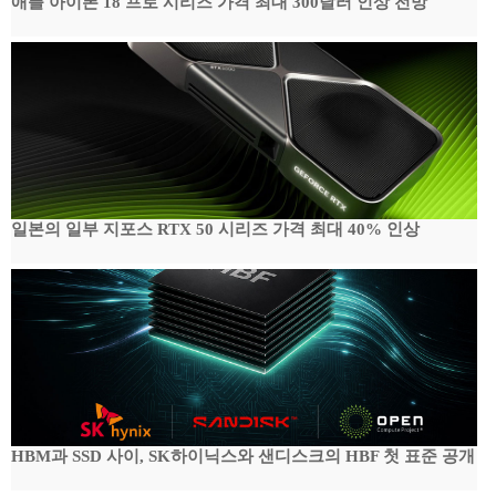
애플 아이폰 18 프로 시리즈 가격 최대 300달러 인상 전망
일본의 일부 지포스 RTX 50 시리즈 가격 최대 40% 인상
HBM과 SSD 사이, SK하이닉스와 샌디스크의 HBF 첫 표준 공개