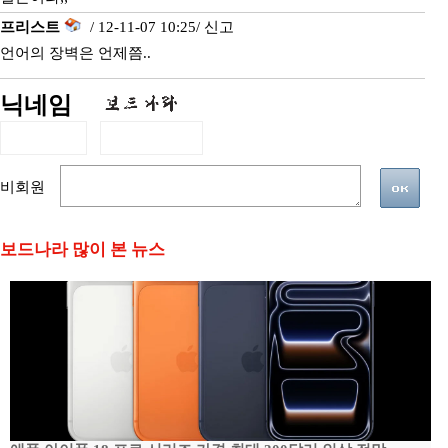
프리스트
/ 12-11-07 10:25/
신고
언어의 장벽은 언제쯤..
닉네임
비회원
보드나라 많이 본 뉴스