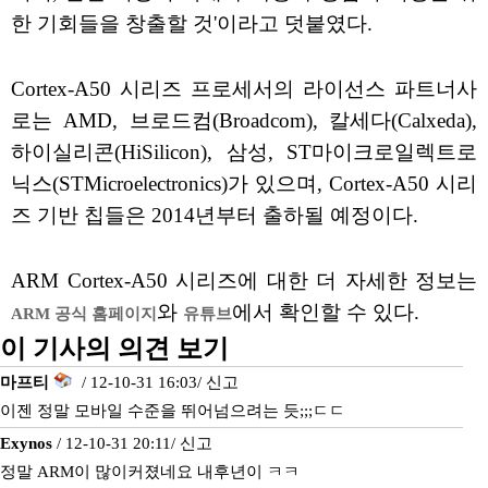
한 기회들을 창출할 것'이라고 덧붙였다.
Cortex-A50 시리즈 프로세서의 라이선스 파트너사
로는 AMD, 브로드컴(Broadcom), 칼세다(Calxeda),
하이실리콘(HiSilicon), 삼성, ST마이크로일렉트로
닉스(STMicroelectronics)가 있으며, Cortex-A50 시리
즈 기반 칩들은 2014년부터 출하될 예정이다.
ARM Cortex-A50 시리즈에 대한 더 자세한 정보는
와
에서 확인할 수 있다.
ARM 공식 홈페이지
유튜브
이 기사의 의견 보기
마프티
/ 12-10-31 16:03/
신고
이젠 정말 모바일 수준을 뛰어넘으려는 듯;;;ㄷㄷ
Exynos
/ 12-10-31 20:11/
신고
정말 ARM이 많이커졌네요 내후년이 ㅋㅋ