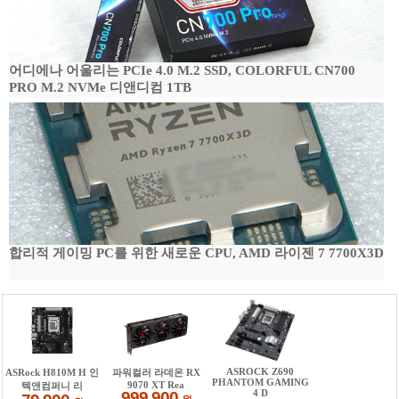
어디에나 어울리는 PCIe 4.0 M.2 SSD, COLORFUL CN700
PRO M.2 NVMe 디앤디컴 1TB
합리적 게이밍 PC를 위한 새로운 CPU, AMD 라이젠 7 7700X3D