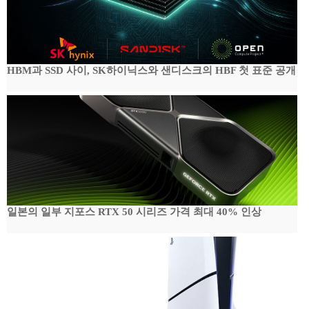
HBM과 SSD 사이, SK하이닉스와 샌디스크의 HBF 첫 표준 공개
일본의 일부 지포스 RTX 50 시리즈 가격 최대 40% 인상