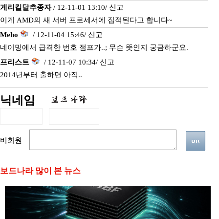
게리킬달추종자
/ 12-11-01 13:10/
신고
이게 AMD의 새 서버 프로세서에 집적된다고 합니다~
Meho
/ 12-11-04 15:46/
신고
네이밍에서 급격한 번호 점프가..; 무슨 뜻인지 궁금하군요.
프리스트
/ 12-11-07 10:34/
신고
2014년부터 출하면 아직..
닉네임
비회원
보드나라 많이 본 뉴스