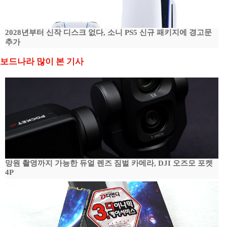
2028년부터 신작 디스크 없다, 소니 PS5 신규 패키지에 경고문
추가
보드나라 많이 본 기사
망원 촬영까지 가능한 듀얼 렌즈 짐벌 카메라, DJI 오즈모 포켓
4P