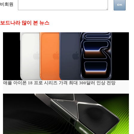
비회원
보드나라 많이 본 뉴스
애플 아이폰 18 프로 시리즈 가격 최대 300달러 인상 전망