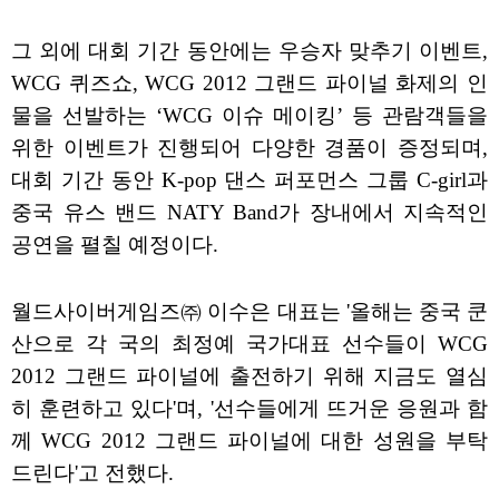
그 외에 대회 기간 동안에는 우승자 맞추기 이벤트,
WCG 퀴즈쇼, WCG 2012 그랜드 파이널 화제의 인
물을 선발하는 ‘WCG 이슈 메이킹’ 등 관람객들을
위한 이벤트가 진행되어 다양한 경품이 증정되며,
대회 기간 동안 K-pop 댄스 퍼포먼스 그룹 C-girl과
중국 유스 밴드 NATY Band가 장내에서 지속적인
공연을 펼칠 예정이다.
월드사이버게임즈㈜ 이수은 대표는 '올해는 중국 쿤
산으로 각 국의 최정예 국가대표 선수들이 WCG
2012 그랜드 파이널에 출전하기 위해 지금도 열심
히 훈련하고 있다'며, '선수들에게 뜨거운 응원과 함
께 WCG 2012 그랜드 파이널에 대한 성원을 부탁
드린다'고 전했다.