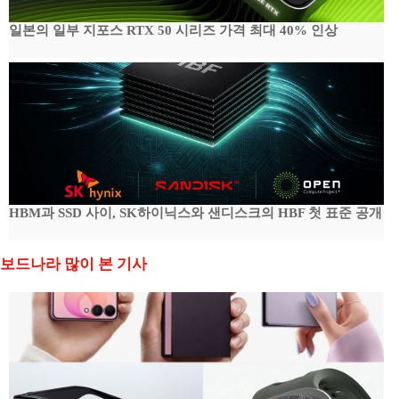
일본의 일부 지포스 RTX 50 시리즈 가격 최대 40% 인상
HBM과 SSD 사이, SK하이닉스와 샌디스크의 HBF 첫 표준 공개
보드나라 많이 본 기사