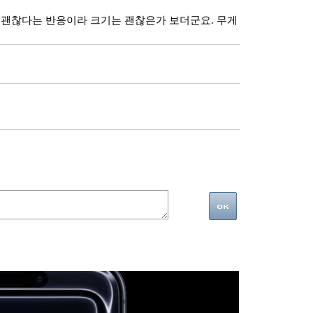
 괜찮다는 반응이라 크기는 괜찮은가 보더군요. 무게