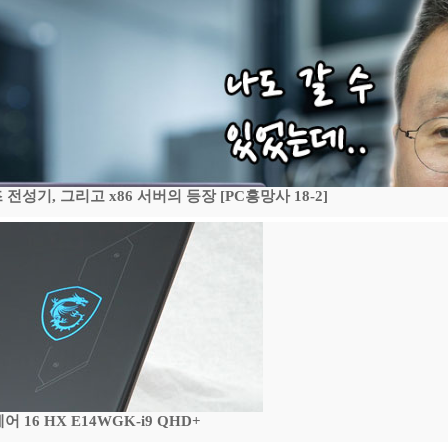
기, 그리고 x86 서버의 등장 [PC흥망사 18-2]
16 HX E14WGK-i9 QHD+