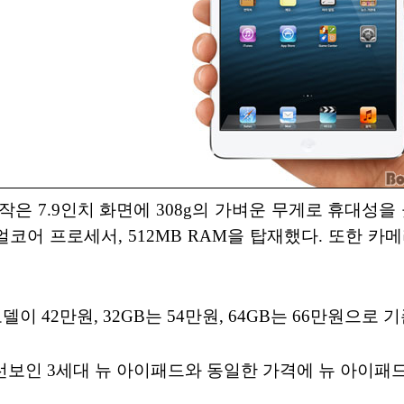
은 7.9인치 화면에 308g의 가벼운 무게로 휴대성을
 듀얼코어 프로세서, 512MB RAM을 탑재했다. 또한 카
이 42만원, 32GB는 54만원, 64GB는 66만원으로
선보인 3세대 뉴 아이패드와 동일한 가격에 뉴 아이패