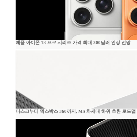
애플 아이폰 18 프로 시리즈 가격 최대 300달러 인상 전망
디스크부터 엑스박스 360까지, MS 차세대 하위 호환 로드맵