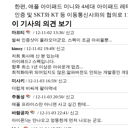
한편, 애플 아이패드 미니와 4세대 아이패드 레티나는
인증 및 SKT와 KT 등 이동통신사와의 협의로 1
이 기사의 의견 보기
마프티
/ 12-11-02 13:36/
신고
벌써 인증샷이 올라오더군요. 스펙이 조금 아쉬울뿐...
kimsy
/ 12-11-02 19:49/
신고
저희 회사에 산 분 있는데
아이패드2 스펙입니다.
향후 최소 1년 이상은 아쉬운게 없죠...
최적화따위 되어있지도 않은,알파버전도 안되는 개발중인 게임
미사키
/ 12-11-03 16:59/
신고
더럽게 비싸게 팔아먹네
주동성
/ 12-11-03 20:50/
신고
애플 프라이스만 아니면 사고 싶긴 한데...
바람공자
/ 12-11-03 22:41/
신고
아이폰5는 안나오고 엉뚱한게 먼저 나오는 군요.