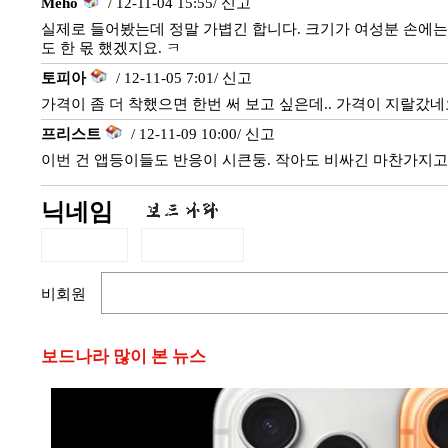
Meho
/ 12-11-04 15:55/
신고
실제로 들어봤는데 정말 가볍긴 합니다. 크기가 여성분 손에는
도 한 몫 했겠지요. ㅋ
토피아
/ 12-11-05 7:01/
신고
가격이 좀 더 착했으면 한번 써 보고 싶은데.. 가격이 지랄갔네
프리스트
/ 12-11-09 10:00/
신고
이번 건 앱등이들도 반응이 시큰둥. 작아도 비싸긴 마찬가지고.
닉네임
비회원
보드나라 많이 본 뉴스