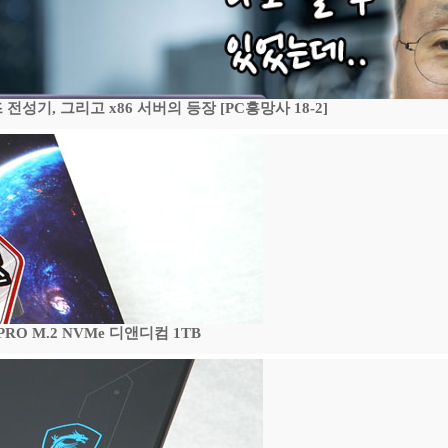
기, 그리고 x86 서버의 등장 [PC흥망사 18-2]
 PRO M.2 NVMe 디앤디컴 1TB