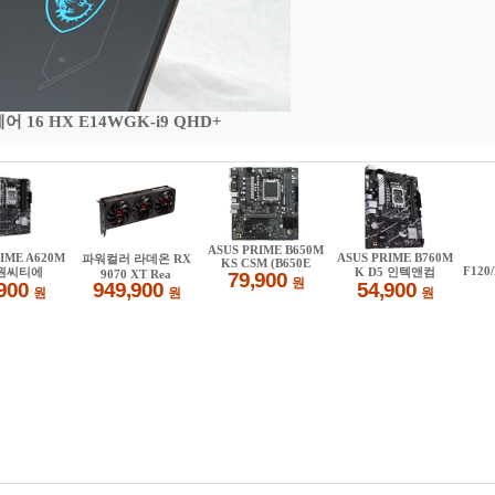
16 HX E14WGK-i9 QHD+