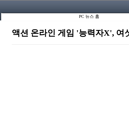
PC 뉴스 홈
액션 온라인 게임 '능력자X', 여