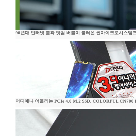
90년대 인터넷 붐과 닷컴 버블이 불러온 썬마이크로시스템즈 전성
어디에나 어울리는 PCIe 4.0 M.2 SSD, COLORFUL CN700