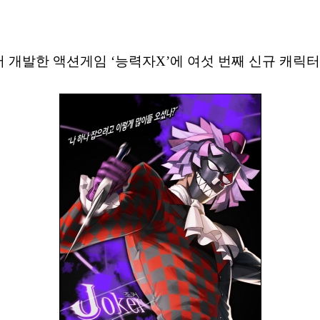
 자사에서 개발한 액션게임 ‘능력자X’에 여섯 번째 신규 캐