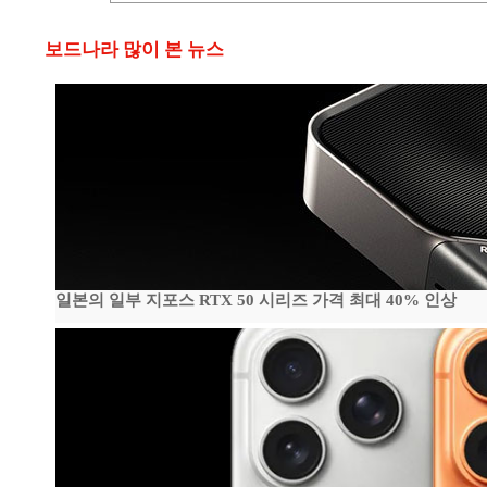
보드나라 많이 본 뉴스
일본의 일부 지포스 RTX 50 시리즈 가격 최대 40% 인상