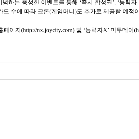
념하는 풍성한 이벤트를 통해 ‘즉시 합성권’, ‘능력자 
 카드 수에 따라 크론(게임머니)도 추가로 제공할 예정이
p://nx.joycity.com) 및 ‘능력자X’ 미투데이(http: