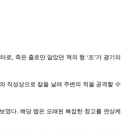
터로, 죽은 줄로만 알았던 잭의 형 ‘조’가 광기의
방의 직성상으로 칼을 날려 주변의 적을 공격할 수
선보였다. 해당 맵은 오래된 복잡한 창고를 연상케