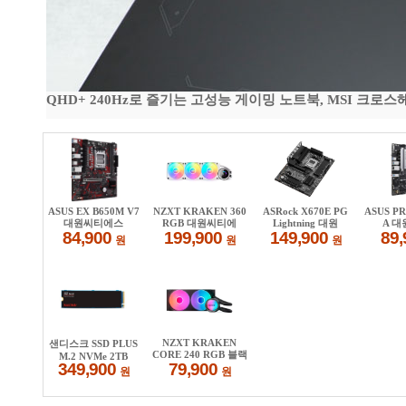
QHD+ 240Hz로 즐기는 고성능 게이밍 노트북, MSI 크로스헤어 