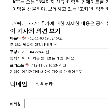
JCE는 오는 28일까지 신규 캐릭터 업데이트를 기
이템을 선물하며, 보유하고 있는 ‘조커’ 캐릭터
캐릭터 ‘조커’ 추가에 대한 자세한 내용은 공식 홈페이지(htt
이 기사의 의견 보기
마프티
/ 12-11-03 19:02/
신고
모 영화 제목이 생각나네요 ㅋ
꾸냥
/ 12-11-04 22:44/
신고
능력자 X라니 처음 들어보는 게임이네요.
프리스트
/ 12-11-09 10:53/
신고
게임이 여기저기에서 아이디어를 다 끌어온듯..
닉네임
비회원