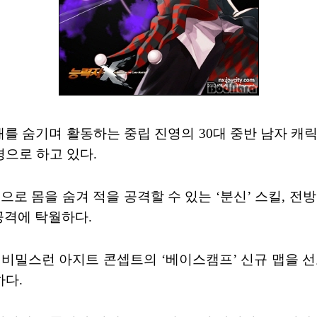
를 숨기며 활동하는 중립 진영의 30대 중반 남자 캐릭
으로 하고 있다.
으로 몸을 숨겨 적을 공격할 수 있는 ‘분신’ 스킬, 전
공격에 탁월하다.
의 비밀스런 아지트 콘셉트의 ‘베이스캠프’ 신규 맵을 
다.