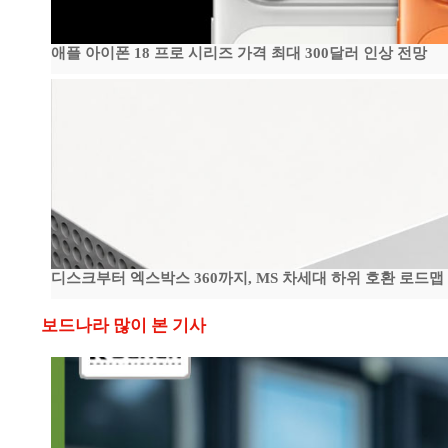
애플 아이폰 18 프로 시리즈 가격 최대 300달러 인상 전망
디스크부터 엑스박스 360까지, MS 차세대 하위 호환 로드맵
보드나라 많이 본 기사