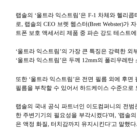
랩솔의 ‘울트라 익스트림’은 F-1 차체와 헬리
로, 랩솔의 CEO 브렛 웹스터(Brett Webst
트폰 보호 액세서리 제품 중 파손 강도 테스트에서
‘울트라 익스트림’의 가장 큰 특징은 강력한 외
‘울트라 익스트림’은 두께 12mm의 폴리우레탄 
또한 ‘울트라 익스트림’은 전면 필름 외에 후면
필름을 부착할 수 있어서 하드케이스 수준으로 
랩솔의 국내 공식 파트너인 이도컴퍼니의 전범준
한 주변기기의 필요성을 부각시켰다'며, '랩솔
은 액정 화질, 터치감까지 유지시킨다'고 말했다