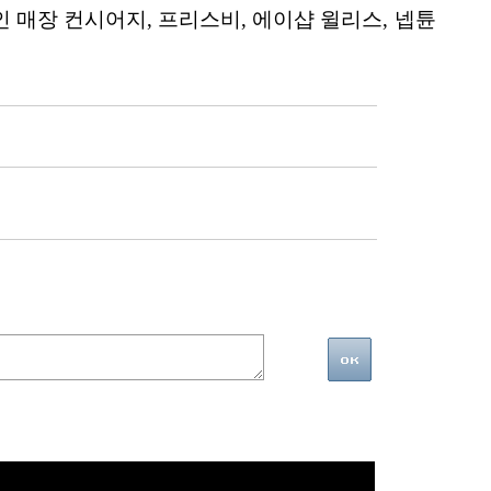
인 매장 컨시어지, 프리스비, 에이샵 윌리스, 넵튠