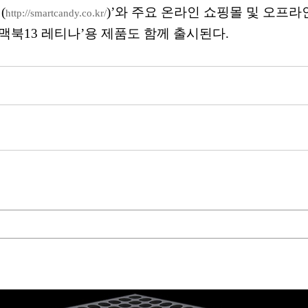
(
)’와 주요 온라인 쇼핑몰 및 오프라
http://smartcandy.co.kr/
 ‘맥북13 레티나’용 제품도 함께 출시된다.