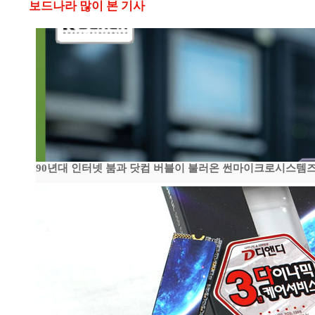
보드나라 많이 본 기사
90년대 인터넷 붐과 닷컴 버블이 불러온 썬마이크로시스템즈 전성