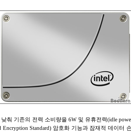
춰 기존의 전력 소비량을 6W 및 유휴전력(idle powe
d Encryption Standard) 암호화 기능과 잠재적