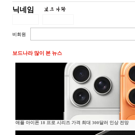
닉네임
비회원
보드나라 많이 본 뉴스
애플 아이폰 18 프로 시리즈 가격 최대 300달러 인상 전망