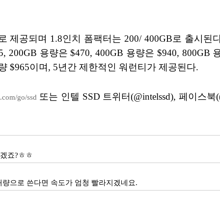
용량으로 제공되며 1.8인치 폼팩터는 200/ 400GB로 출시된
, 200GB 용량은 $470, 400GB 용량은 $940, 800
 용량 $965이며, 5년간 제한적인 워런티가 제공된다.
또는 인텔 SSD 트위터(@intelssd), 페이스북(
l.com/go/ssd
르겠죠?ㅎㅎ
 대량으로 쓴다면 속도가 엄청 빨라지겠네요.