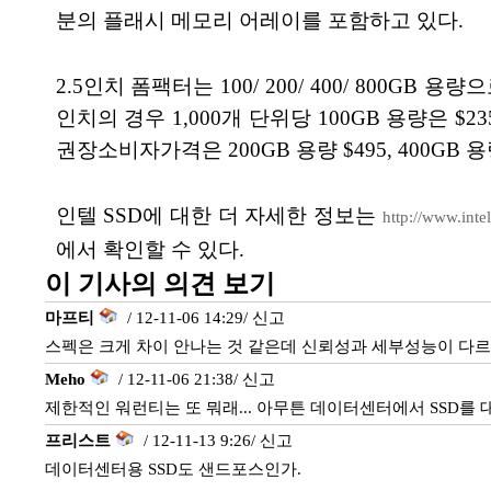
분의 플래시 메모리 어레이를 포함하고 있다.
2.5인치 폼팩터는 100/ 200/ 400/ 800GB 
인치의 경우 1,000개 단위당 100GB 용량은 $235
권장소비자가격은 200GB 용량 $495, 400GB
인텔 SSD에 대한 더 자세한 정보는
http://www.inte
에서 확인할 수 있다.
이 기사의 의견 보기
마프티
/ 12-11-06 14:29/
신고
스펙은 크게 차이 안나는 것 같은데 신뢰성과 세부성능이 다
Meho
/ 12-11-06 21:38/
신고
제한적인 워런티는 또 뭐래... 아무튼 데이터센터에서 SSD를
프리스트
/ 12-11-13 9:26/
신고
데이터센터용 SSD도 샌드포스인가.