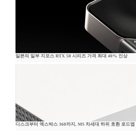
일본의 일부 지포스 RTX 50 시리즈 가격 최대 40% 인상
디스크부터 엑스박스 360까지, MS 차세대 하위 호환 로드맵