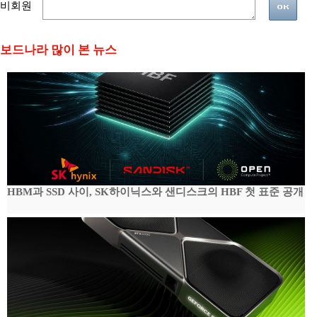
비회원
보드나라 많이 본 뉴스
HBM과 SSD 사이, SK하이닉스와 샌디스크의 HBF 첫 표준 공개