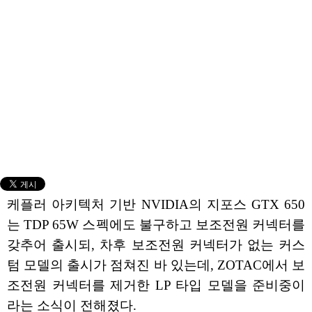
케플러 아키텍처 기반 NVIDIA의 지포스 GTX 650
는 TDP 65W 스펙에도 불구하고 보조전원 커넥터를
갖추어 출시되, 차후 보조전원 커넥터가 없는 커스
텀 모델의 출시가 점쳐진 바 있는데, ZOTAC에서 보
조전원 커넥터를 제거한 LP 타입 모델을 준비중이
라는 소식이 전해졌다.