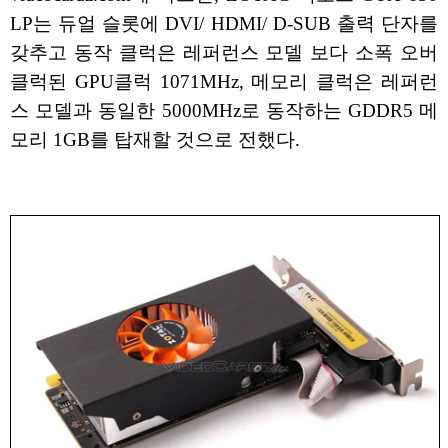
LP는 듀얼 슬롯에 DVI/ HDMI/ D-SUB 출력 단자를
갖추고 동작 클럭은 레퍼런스 모델 보다 소폭 오버
클럭된 GPU클럭 1071MHz, 메모리 클럭은 레퍼런
스 모델과 동일한 5000MHz로 동작하는 GDDR5 메
모리 1GB를 탑재할 것으로 전했다.