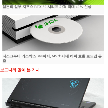
일본의 일부 지포스 RTX 50 시리즈 가격 최대 40% 인상
디스크부터 엑스박스 360까지, MS 차세대 하위 호환 로드맵 유
출
보드나라 많이 본 기사