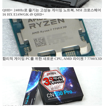
QHD+ 240Hz로 즐기는 고성능 게이밍 노트북, MSI 크로스헤어
16 HX E14WGK-i9 QHD+
합리적 게이밍 PC를 위한 새로운 CPU, AMD 라이젠 7 7700X3D