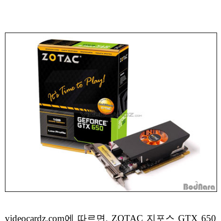
videocardz.com에 따르면, ZOTAC 지포스 GTX 650