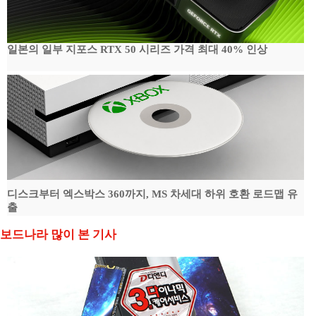
일본의 일부 지포스 RTX 50 시리즈 가격 최대 40% 인상
디스크부터 엑스박스 360까지, MS 차세대 하위 호환 로드맵 유
출
보드나라 많이 본 기사