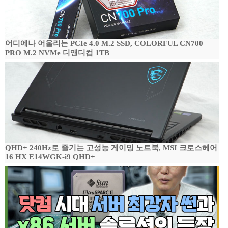
어디에나 어울리는 PCIe 4.0 M.2 SSD, COLORFUL CN700
PRO M.2 NVMe 디앤디컴 1TB
QHD+ 240Hz로 즐기는 고성능 게이밍 노트북, MSI 크로스헤어
16 HX E14WGK-i9 QHD+