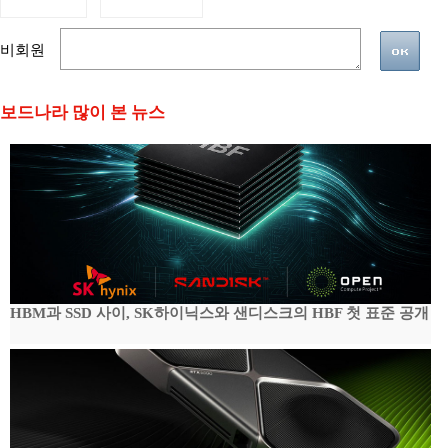
비회원
보드나라 많이 본 뉴스
HBM과 SSD 사이, SK하이닉스와 샌디스크의 HBF 첫 표준 공개