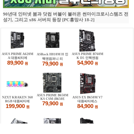
90년대 인터넷 붐과 닷컴 버블이 불러온 썬마이크로시스템즈 전
성기, 그리고 x86 서버의 등장 [PC흥망사 18-2]