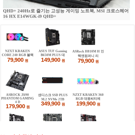
QHD+ 240Hz로 즐기는 고성능 게이밍 노트북, MSI 크로스헤어
16 HX E14WGK-i9 QHD+