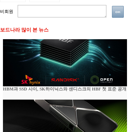
비회원
보드나라 많이 본 뉴스
HBM과 SSD 사이, SK하이닉스와 샌디스크의 HBF 첫 표준 공개