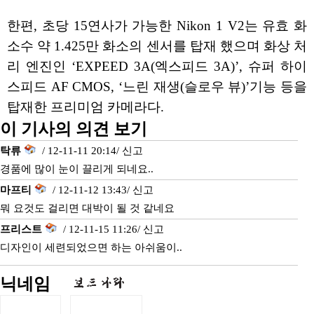
한편, 초당 15연사가 가능한 Nikon 1 V2는 유효 화
소수 약 1.425만 화소의 센서를 탑재 했으며 화상 처
리 엔진인 ‘EXPEED 3A(엑스피드 3A)’, 슈퍼 하이
스피드 AF CMOS, ‘느린 재생(슬로우 뷰)’기능 등을
탑재한 프리미엄 카메라다.
이 기사의 의견 보기
탁류
/ 12-11-11 20:14/
신고
경품에 많이 눈이 끌리게 되네요..
마프티
/ 12-11-12 13:43/
신고
뭐 요것도 걸리면 대박이 될 것 같네요
프리스트
/ 12-11-15 11:26/
신고
디자인이 세련되었으면 하는 아쉬움이..
닉네임