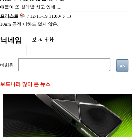
얘들이 또 설레발 치고 있네.....
프리스트
/ 12-11-19 11:00/
신고
10nm 공정 이하도 멀지 않은..
닉네임
비회원
보드나라 많이 본 뉴스