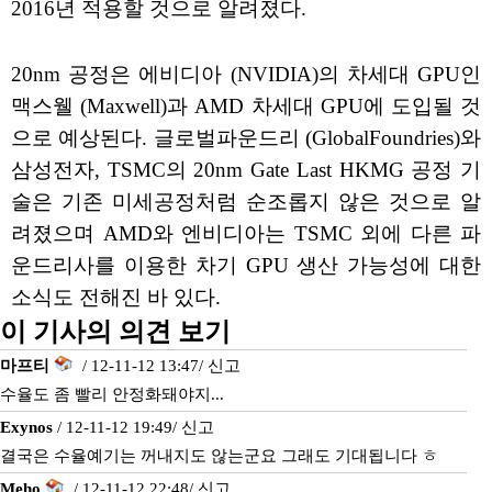
2016년 적용할 것으로 알려졌다.
20nm 공정은 에비디아 (NVIDIA)의 차세대 GPU인
맥스웰 (Maxwell)과 AMD 차세대 GPU에 도입될 것
으로 예상된다. 글로벌파운드리 (GlobalFoundries)와
삼성전자, TSMC의 20nm Gate Last HKMG 공정 기
술은 기존 미세공정처럼 순조롭지 않은 것으로 알
려졌으며 AMD와 엔비디아는 TSMC 외에 다른 파
운드리사를 이용한 차기 GPU 생산 가능성에 대한
소식도 전해진 바 있다.
이 기사의 의견 보기
마프티
/ 12-11-12 13:47/
신고
수율도 좀 빨리 안정화돼야지...
Exynos
/ 12-11-12 19:49/
신고
결국은 수율예기는 꺼내지도 않는군요 그래도 기대됩니다 ㅎ
Meho
/ 12-11-12 22:48/
신고