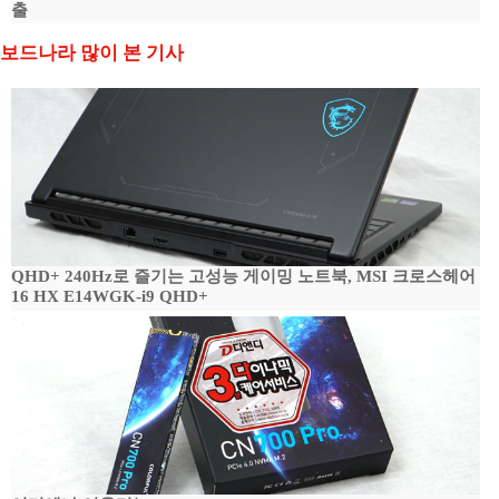
출
보드나라 많이 본 기사
QHD+ 240Hz로 즐기는 고성능 게이밍 노트북, MSI 크로스헤어
16 HX E14WGK-i9 QHD+