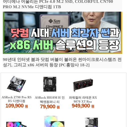
어디에나 어울리는 PCIe 4.0 M.2 SSD, COLORFUL CN700
PRO M.2 NVMe 디앤디컴 1TB
90년대 인터넷 붐과 닷컴 버블이 불러온 썬마이크로시스템즈 전
성기, 그리고 x86 서버의 등장 [PC흥망사 18-2]