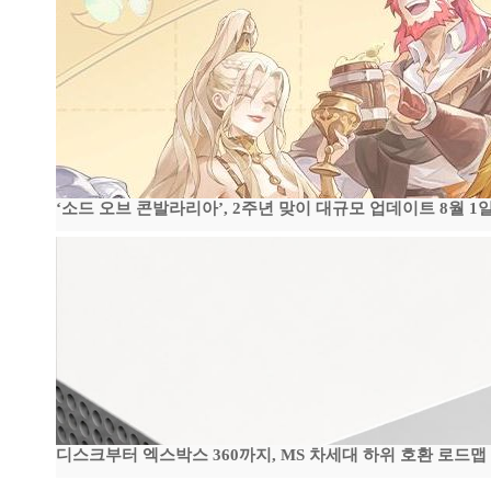
‘소드 오브 콘발라리아’, 2주년 맞이 대규모 업데이트 8월 1
디스크부터 엑스박스 360까지, MS 차세대 하위 호환 로드맵