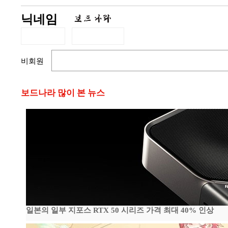
닉네임
비회원
보드나라 많이 본 뉴스
일본의 일부 지포스 RTX 50 시리즈 가격 최대 40% 인상