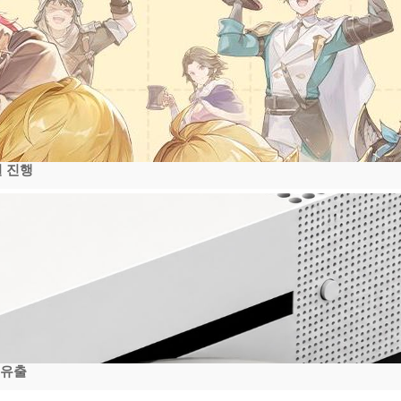
일 진행
 유출