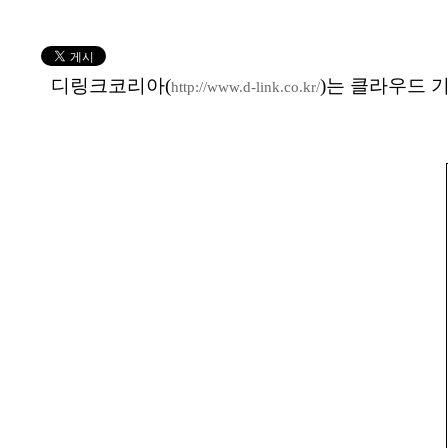
디링크코리아(
)는 클라우드 기
http://www.d-link.co.kr/