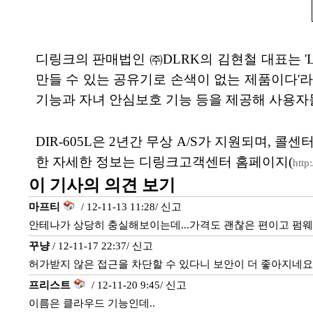
디링크의 판매법인 ㈜DLRK의 김현철 대표는 
만들 수 있는 공유기로 손색이 없는 제품이다'라
기능과 자녀 안심보호 기능 등을 제공해 사용자들
DIR-605L은 2년간 무상 A/S가 지원되며, 
한 자세한 정보는 디링크고객센터 홈페이지(
http
이 기사의 의견 보기
마프티
/ 12-11-13 11:28/
신고
안테나가 상당히 충실해보이는데...가격도 괜찮은 편이고 펌웨어
꾸냥
/ 12-11-17 22:37/
신고
허가받지 않은 접근을 차단할 수 있다니 보안이 더 좋아지네요
프리스트
/ 12-11-20 9:45/
신고
이름은 클라우드 기능인데..