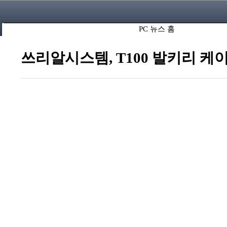
PC 뉴스 홈
쓰리알시스템, T100 발키리 케이