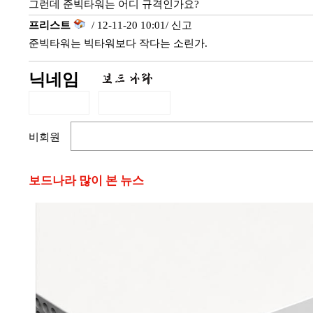
그런데 준빅타워는 어디 규격인가요?
프리스트
/ 12-11-20 10:01/
신고
준빅타워는 빅타워보다 작다는 소린가.
닉네임
비회원
보드나라 많이 본 뉴스