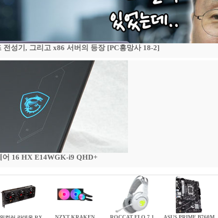
기, 그리고 x86 서버의 등장 [PC흥망사 18-2]
16 HX E14WGK-i9 QHD+