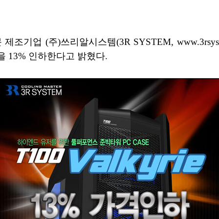
조기업 (주)쓰리알시스템(3R SYSTEM, www.3rs
 13% 인하한다고 밝혔다.