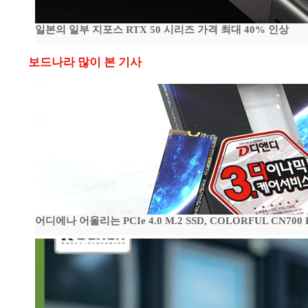
일본의 일부 지포스 RTX 50 시리즈 가격 최대 40% 인상
보드나라 많이 본 기사
어디에나 어울리는 PCIe 4.0 M.2 SSD, COLORFUL CN700