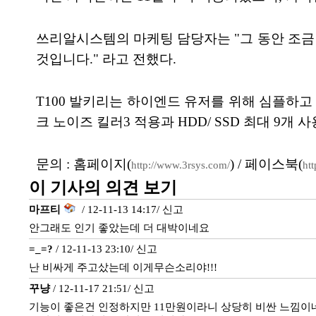
쓰리알시스템의 마케팅 담당자는 "그 동안 조금
것입니다." 라고 전했다.
T100 발키리는 하이엔드 유저를 위해 심플하
크 노이즈 킬러3 적용과 HDD/ SSD 최대 9개
문의 : 홈페이지(
) / 페이스북(
http://www.3rsys.com/
ht
이 기사의 의견 보기
마프티
/ 12-11-13 14:17/
신고
안그래도 인기 좋았는데 더 대박이네요
=_=?
/ 12-11-13 23:10/
신고
난 비싸게 주고샀는데 이게무슨소리야!!!
꾸냥
/ 12-11-17 21:51/
신고
기능이 좋은건 인정하지만 11만원이라니 상당히 비싼 느낌이