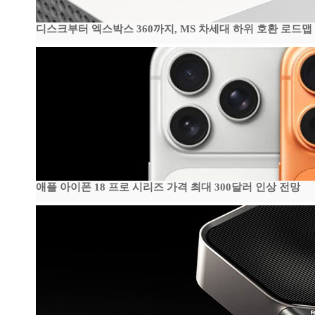
디스크부터 엑스박스 360까지, MS 차세대 하위 호환 로드맵
애플 아이폰 18 프로 시리즈 가격 최대 300달러 인상 전망