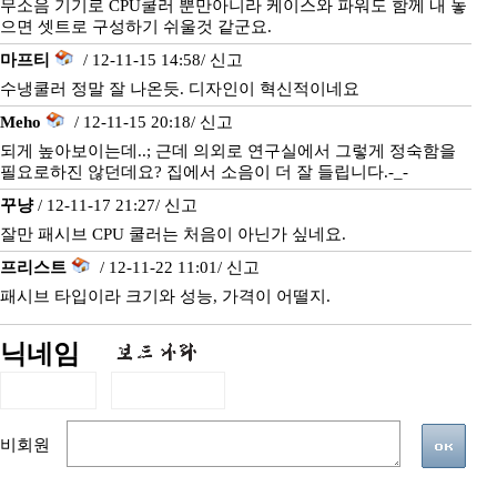
무소음 기기로 CPU쿨러 뿐만아니라 케이스와 파워도 함께 내 놓
으면 셋트로 구성하기 쉬울것 같군요.
마프티
/ 12-11-15 14:58/
신고
수냉쿨러 정말 잘 나온듯. 디자인이 혁신적이네요
Meho
/ 12-11-15 20:18/
신고
되게 높아보이는데..; 근데 의외로 연구실에서 그렇게 정숙함을
필요로하진 않던데요? 집에서 소음이 더 잘 들립니다.-_-
꾸냥
/ 12-11-17 21:27/
신고
잘만 패시브 CPU 쿨러는 처음이 아닌가 싶네요.
프리스트
/ 12-11-22 11:01/
신고
패시브 타입이라 크기와 성능, 가격이 어떨지.
닉네임
비회원