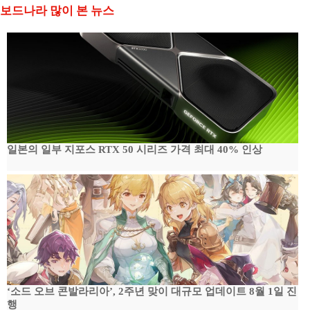
보드나라 많이 본 뉴스
일본의 일부 지포스 RTX 50 시리즈 가격 최대 40% 인상
‘소드 오브 콘발라리아’, 2주년 맞이 대규모 업데이트 8월 1일 진
행