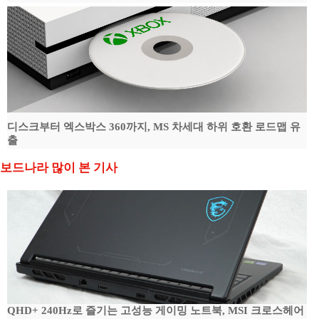
디스크부터 엑스박스 360까지, MS 차세대 하위 호환 로드맵 유
출
보드나라 많이 본 기사
QHD+ 240Hz로 즐기는 고성능 게이밍 노트북, MSI 크로스헤어