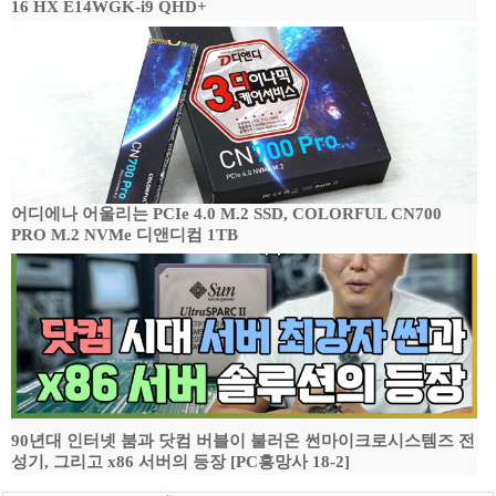
16 HX E14WGK-i9 QHD+
어디에나 어울리는 PCIe 4.0 M.2 SSD, COLORFUL CN700
PRO M.2 NVMe 디앤디컴 1TB
90년대 인터넷 붐과 닷컴 버블이 불러온 썬마이크로시스템즈 전
성기, 그리고 x86 서버의 등장 [PC흥망사 18-2]