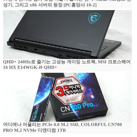
성기, 그리고 x86 서버의 등장 [PC흥망사 18-2]
QHD+ 240Hz로 즐기는 고성능 게이밍 노트북, MSI 크로스헤어
16 HX E14WGK-i9 QHD+
어디에나 어울리는 PCIe 4.0 M.2 SSD, COLORFUL CN700
PRO M.2 NVMe 디앤디컴 1TB