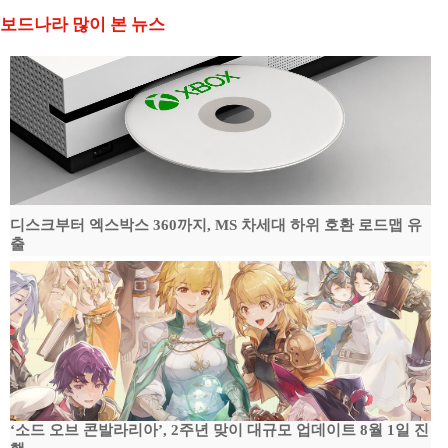
보드나라 많이 본 뉴스
디스크부터 엑스박스 360까지, MS 차세대 하위 호환 로드맵 유
출
‘소드 오브 콘발라리아’, 2주년 맞이 대규모 업데이트 8월 1일 진