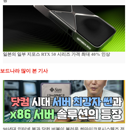
행
일본의 일부 지포스 RTX 50 시리즈 가격 최대 40% 인상
보드나라 많이 본 기사
90년대 인터넷 붐과 닷컴 버블이 불러온 썬마이크로시스템즈 전