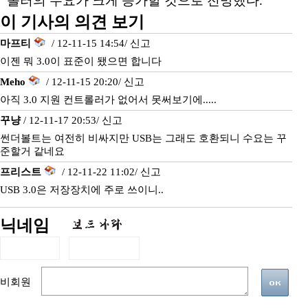
롤러의 수요가 크게 증가할 것으로 전망했다.
이 기사의 의견 보기
마프티
/ 12-11-15 14:54/
신고
이젠 뭐 3.0이 표준이 됐으면 합니다
Meho
/ 12-11-15 20:20/
신고
아직 3.0 지원 컨트롤러가 없어서 못써보기에.....
꾸냥
/ 12-11-17 20:53/
신고
썬더볼트는 여전히 비싸지만 USB는 그래도 호환되니 수요는 꾸
준할거 같네요
프리스트
/ 12-11-22 11:02/
신고
USB 3.0은 저장장치에 주로 쓰이니..
닉네임
비회원