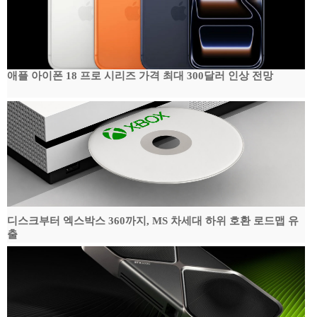
애플 아이폰 18 프로 시리즈 가격 최대 300달러 인상 전망
디스크부터 엑스박스 360까지, MS 차세대 하위 호환 로드맵 유
출