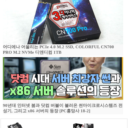
어디에나 어울리는 PCIe 4.0 M.2 SSD, COLORFUL CN700
PRO M.2 NVMe 디앤디컴 1TB
90년대 인터넷 붐과 닷컴 버블이 불러온 썬마이크로시스템즈 전
성기, 그리고 x86 서버의 등장 [PC흥망사 18-2]