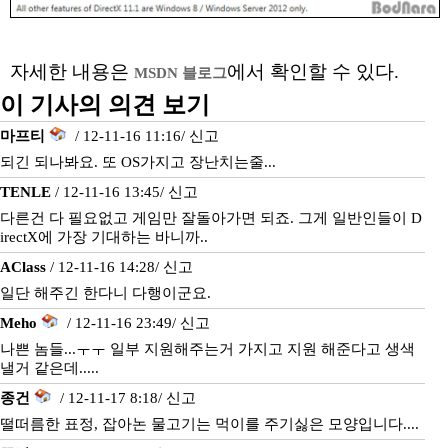
자세한 내용은
에서 확인할 수 있다.
MSDN 블로그
이 기사의 의견 보기
마프티
/ 12-11-16 11:16/
신고
되긴 되나봐요. 또 OS가지고 장난치는줄...
TENLE
/ 12-11-16 13:45/
신고
다른건 다 필요없고 게임만 잘돌아가면 되죠. 그게 일반인들이 D
irectX에 가장 기대하는 바니까..
AClass
/ 12-11-16 14:28/
신고
일단 해주긴 한다니 다행이군요.
Meho
/ 12-11-16 23:49/
신고
나쁜 놈들...ㅜㅜ 일부 지원해주는거 가지고 지원 해준다고 생색
낼거 같은데.....
종건
/ 12-11-17 8:18/
신고
떨떠름한 표정, 잡아논 물고기는 먹이를 주기싫은 모양입니다....