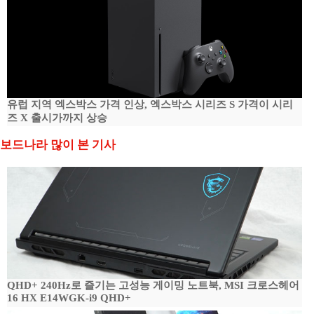
유럽 지역 엑스박스 가격 인상, 엑스박스 시리즈 S 가격이 시리
즈 X 출시가까지 상승
보드나라 많이 본 기사
QHD+ 240Hz로 즐기는 고성능 게이밍 노트북, MSI 크로스헤어
16 HX E14WGK-i9 QHD+