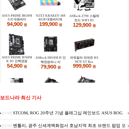
보드나라 최신 기사
STCOM, ROG 20주년 기념 플래그십 메인보드 ASUS ROG
[11/16]
Crosshair X870E EDITION 20 국내 출시 예정
벤틀리, 광주 신세계백화점서 호남지역 최초 브랜드 팝업 오
[11/16]