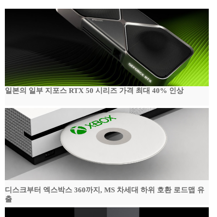
일본의 일부 지포스 RTX 50 시리즈 가격 최대 40% 인상
디스크부터 엑스박스 360까지, MS 차세대 하위 호환 로드맵 유
출