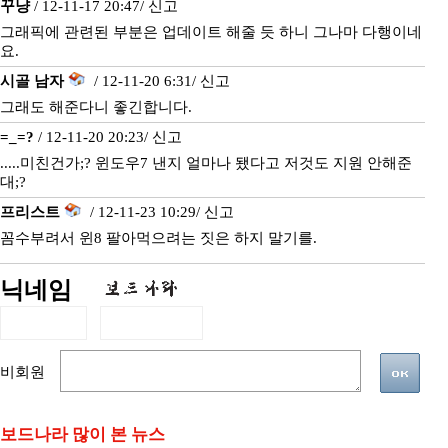
꾸냥
/ 12-11-17 20:47/
신고
그래픽에 관련된 부분은 업데이트 해줄 듯 하니 그나마 다행이네
요.
시골 남자
/ 12-11-20 6:31/
신고
그래도 해준다니 좋긴합니다.
=_=?
/ 12-11-20 20:23/
신고
.....미친건가;? 윈도우7 낸지 얼마나 됐다고 저것도 지원 안해준
대;?
프리스트
/ 12-11-23 10:29/
신고
꼼수부려서 윈8 팔아먹으려는 짓은 하지 말기를.
닉네임
비회원
보드나라 많이 본 뉴스